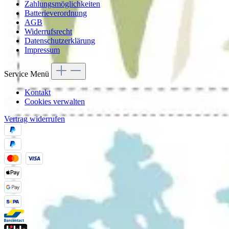
Zahlungsmöglichkeiten
Batterieverordnung
AGB
Widerrufsrecht
Datenschutzerklärung
Impressum
Service Menü
Kontakt
Cookies verwalten
Vertrag widerrufen