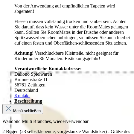
Von der Anwendung auf empfindlichen Tapeten wird
abgeraten!
Fliesen müssen vollständig trocken und sauber sein. Achten
Sie darauf, dass kein Wasser unter die RoomMates gelangen
kann. Sollten Sie RoomMates in der Dusche oder anderen
Spritzwasserbereichen anbringen, so müssen Sie auch hierbei
auf einen festen und Oberflächen-schliessenden Sitz achten.
Achtung!
Verschluckbare Kleinteile, nicht geeignet für
Kinder unter 36 Monaten. Erstickungsgefahr!
Verantwortliche Kontaktadresse:
Daliono Spielwaren
Brunnenstraße 11
56761 Zettingen
Deutschland
Kontakt
Beschreibung
Menü schließen
Wandbild Multi Branches, wiederverwendbar
2 Bögen (23 selbstklebende, vorgestanzte Wandsticker) - Größe des