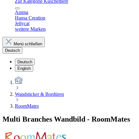
Zur Kategorie Kuscheltiere
Anima
Hansa Creation
Jellycat
weitere Marken
Menü schließen
Deutsch
Deutsch
English
Wandsticker & Bordüren
RoomMates
Multi Branches Wandbild - RoomMates