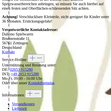
Spritzwasserbereichen anbringen, so müssen Sie auch hierbei auf
einen festen und Oberflächen-schliessenden Sitz achten.
Achtung!
Verschluckbare Kleinteile, nicht geeignet für Kinder unter
36 Monaten. Erstickungsgefahr!
Verantwortliche Kontaktadresse:
Daliono Spielwaren
Brunnenstraße 11
56761 Zettingen
Deutschland
Kontakt
Service-Hotline
Unterstützung und Beratung unter:
DE:
02653 915280
INT:
+49 2653 915280
Mo-Fr, 09:00 - 16:00 Uhr
Oder über unser
Kontaktformular
.
Informationen
Versandkosten
Lieferzeit