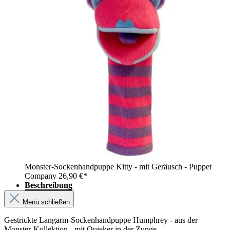
Monster-Sockenhandpuppe Kitty - mit Geräusch - Puppet
Company
26,90 €*
Beschreibung
Menü schließen
Gestrickte Langarm-Sockenhandpuppe Humphrey - aus der
Monster-Kollektion - mit Quieker in der Zunge.