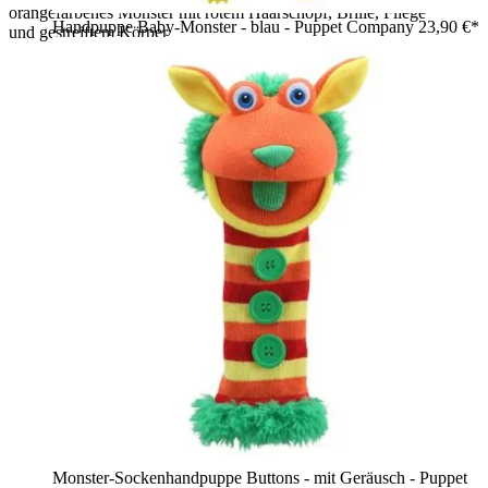
orangefarbenes Monster mit rotem Haarschopf, Brille, Fliege
Handpuppe Baby-Monster - blau - Puppet Company
23,90 €*
und gestreiftem Körper
Monster-Sockenhandpuppe Buttons - mit Geräusch - Puppet