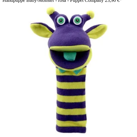
Handpuppe Baby-Monster - rosa - Puppet Company
23,90 €*