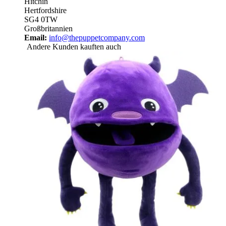
Hitchin
Hertfordshire
SG4 0TW
Großbritannien
Email:
info@thepuppetcompany.com
Andere Kunden kauften auch