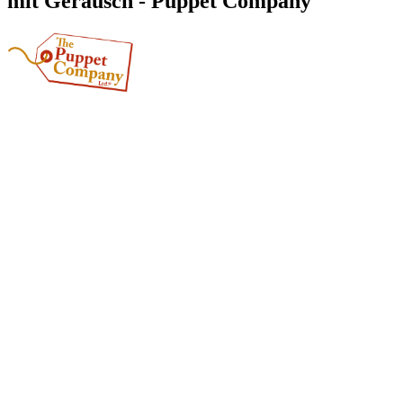
mit Geräusch - Puppet Company