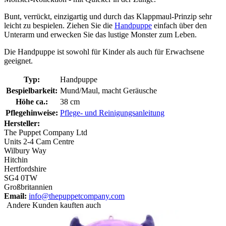
Bunt, verrückt, einzigartig und durch das Klappmaul-Prinzip sehr
leicht zu bespielen. Ziehen Sie die
Handpuppe
einfach über den
Unterarm und erwecken Sie das lustige Monster zum Leben.
Die Handpuppe ist sowohl für Kinder als auch für Erwachsene
geeignet.
Typ:
Handpuppe
Bespielbarkeit:
Mund/Maul, macht Geräusche
Höhe ca.:
38 cm
Pflegehinweise:
Pflege- und Reinigungsanleitung
Hersteller:
The Puppet Company Ltd
Units 2-4 Cam Centre
Wilbury Way
Hitchin
Hertfordshire
SG4 0TW
Großbritannien
Email:
info@thepuppetcompany.com
Andere Kunden kauften auch