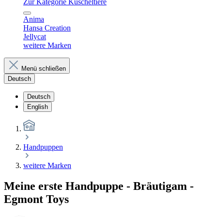
Zur Kategorie Kuscheltiere
Anima
Hansa Creation
Jellycat
weitere Marken
Menü schließen
Deutsch
Deutsch
English
Handpuppen
weitere Marken
Meine erste Handpuppe - Bräutigam -
Egmont Toys