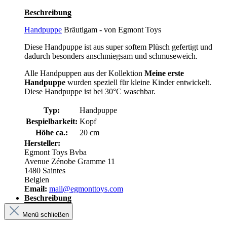
Beschreibung
Handpuppe
Bräutigam - von Egmont Toys
Diese Handpuppe ist aus super softem Plüsch gefertigt und
dadurch besonders anschmiegsam und schmuseweich.
Alle Handpuppen aus der Kollektion
Meine erste
Handpuppe
wurden speziell für kleine Kinder entwickelt.
Diese Handpuppe ist bei 30°C waschbar.
Typ:
Handpuppe
Bespielbarkeit:
Kopf
Höhe ca.:
20 cm
Hersteller:
Egmont Toys Bvba
Avenue Zénobe Gramme 11
1480 Saintes
Belgien
Email:
mail@egmonttoys.com
Beschreibung
Menü schließen