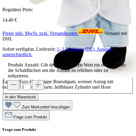
Regulärer Preis:
14,40 €
Preise inkl. MwSt. zzgl. Versandkosten
Versand mit
DHL
Sofort verfügbar, Lieferzeit:
1–3 Werktage (DE), Ausland
unterschiedlich.
Produkt Anzahl: Gib den gewünschten Wert ein oder benutze
die Schaltflächen um die Anzahl zu erhöhen oder zu
reduzieren.
Egmont Toys Handpuppe Braeutigam, weisser Anzug mit
oranger Fliege und Bluete, hellblauer Zylinder und Hose
In den Warenkorb
Zum Merkzettel hinzufügen
Frage zum Produkt
Frage zum Produkt