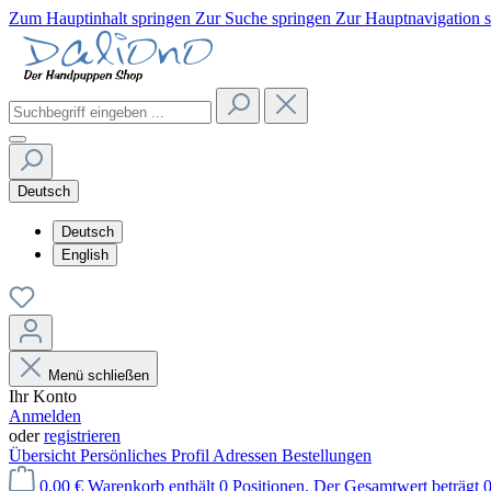
Zum Hauptinhalt springen
Zur Suche springen
Zur Hauptnavigation 
Deutsch
Deutsch
English
Menü schließen
Ihr Konto
Anmelden
oder
registrieren
Übersicht
Persönliches Profil
Adressen
Bestellungen
0,00 €
Warenkorb enthält 0 Positionen. Der Gesamtwert beträgt 0