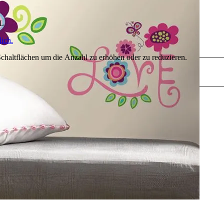
HL
ich.
chaltflächen um die Anzahl zu erhöhen oder zu reduzieren.