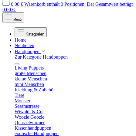
0,00 €
Warenkorb enthält 0 Positionen. Der Gesamtwert beträgt
0,00 €.
Menü
Kategorien
Home
Neuheiten
Handpuppen
Zur Kategorie Handpuppen
Living Puppets
große Menschen
kleine Menschen
mini Menschen
Kleidung & Zubehör
Tiere
Monster
Sesamstrasse
Wiwaldi & Co
Woozle Goozle
Quasselwürmer
Kissenhandpuppen
exotische Handpuppen