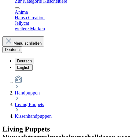
Zur Kategorie Kuscheltiere
Anima
Hansa Creation
Jellycat
weitere Marken
Menü schließen
Deutsch
Deutsch
English
Handpuppen
Living Puppets
Kissenhandpuppen
Living Puppets