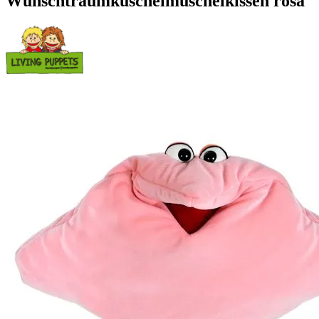
Wunschtraumkuschelmuschelkissen rosa