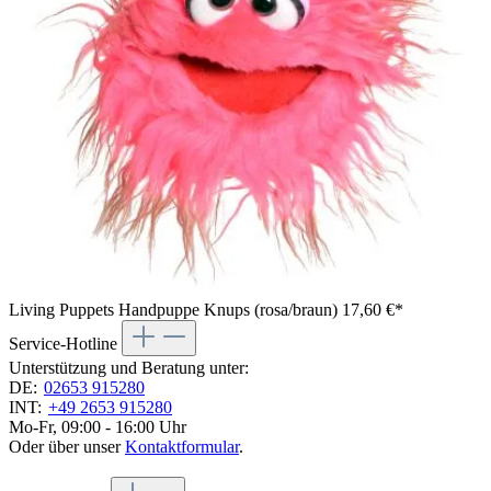
Living Puppets Handpuppe Knups (rosa/braun)
17,60 €*
Service-Hotline
Unterstützung und Beratung unter:
DE:
02653 915280
INT:
+49 2653 915280
Mo-Fr, 09:00 - 16:00 Uhr
Oder über unser
Kontaktformular
.