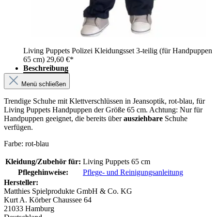
Living Puppets Polizei Kleidungsset 3-teilig (für Handpuppen
65 cm)
29,60 €*
Beschreibung
Menü schließen
Trendige Schuhe mit Klettverschlüssen in Jeansoptik, rot-blau, für
Living Puppets Handpuppen der Größe 65 cm. Achtung: Nur für
Handpuppen geeignet, die bereits über
ausziehbare
Schuhe
verfügen.
Farbe: rot-blau
Kleidung/Zubehör für:
Living Puppets 65 cm
Pflegehinweise:
Pflege- und Reinigungsanleitung
Hersteller:
Matthies Spielprodukte GmbH & Co. KG
Kurt A. Körber Chaussee 64
21033 Hamburg