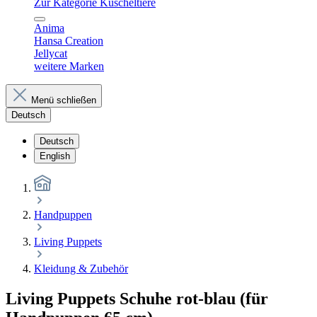
Zur Kategorie Kuscheltiere
Anima
Hansa Creation
Jellycat
weitere Marken
Menü schließen
Deutsch
Deutsch
English
Handpuppen
Living Puppets
Kleidung & Zubehör
Living Puppets Schuhe rot-blau (für