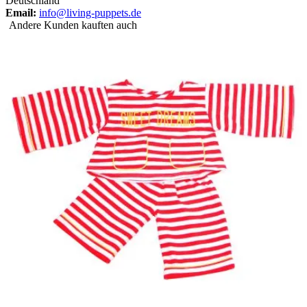
Deutschland
Email:
info@living-puppets.de
Andere Kunden kauften auch