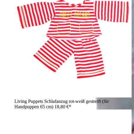
Living Puppets Schlafanzug rot-weiß gestreift (für
Handpuppen 65 cm)
18,80 €*