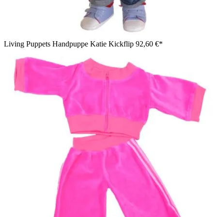
Living Puppets Handpuppe Katie Kickflip
92,60 €*