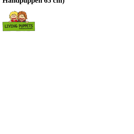
Handpuppen 65 cm)