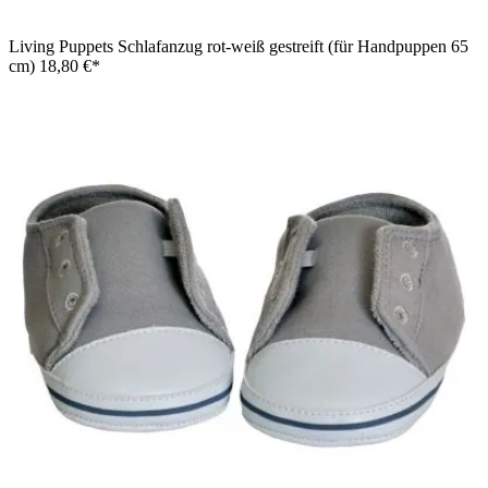
Living Puppets Schlafanzug rot-weiß gestreift (für Handpuppen 65
cm)
18,80 €*