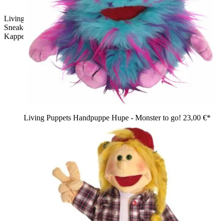
Living Puppets Schuhe für Handpuppen mit 65 cm, hellblaue
Sneaker mit Klettverschlüssen, rotem Innenfutter und weißer
Kappe
Living Puppets Handpuppe Hupe - Monster to go!
23,00 €*