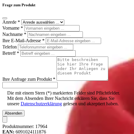
Frage zum Produkt
Anrede
*
Vorname
*
Nachname
*
Ihre E-Mail-Adresse
*
Telefon
Betreff
*
Ihre Anfrage zum Produkt
*
Die mit einem Stern (*) markierten Felder sind Pflichtfelder.
Mit dem Absenden Ihrer Nachricht erklären Sie, dass Sie
unsere
Datenschutzerklärung
gelesen und akzeptiert haben.
Absenden
Produktnummer:
17964
EAN:
6091024111876