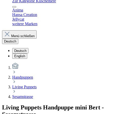
Zur Kategorie Kuscheltiere
Anima
Hansa Creation
Jellycat
weitere Marken
Menü schließen
Deutsch
Deutsch
English
Handpuppen
Living Puppets
Sesamstrasse
Living Puppets Handpuppe mini Bert -