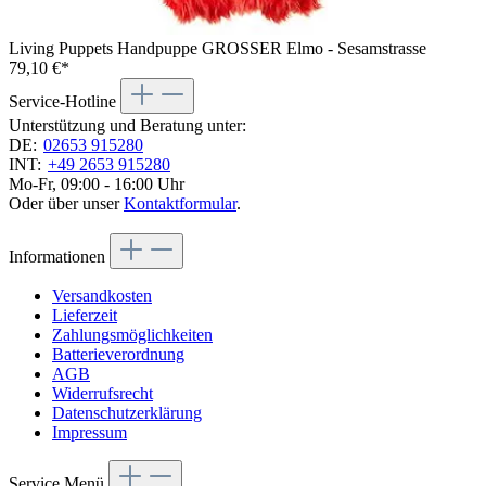
Living Puppets Handpuppe GROSSER Elmo - Sesamstrasse
79,10 €*
Service-Hotline
Unterstützung und Beratung unter:
DE:
02653 915280
INT:
+49 2653 915280
Mo-Fr, 09:00 - 16:00 Uhr
Oder über unser
Kontaktformular
.
Informationen
Versandkosten
Lieferzeit
Zahlungsmöglichkeiten
Batterieverordnung
AGB
Widerrufsrecht
Datenschutzerklärung
Impressum
Service Menü