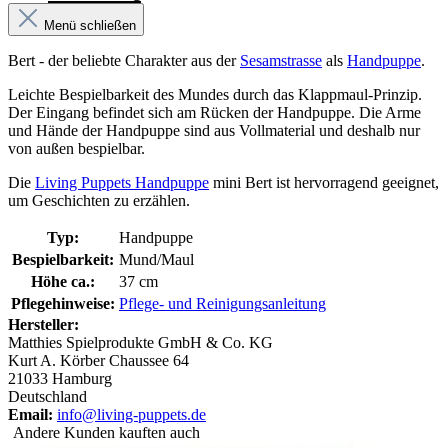
Menü schließen
Bert - der beliebte Charakter aus der
Sesamstrasse
als
Handpuppe
.
Leichte Bespielbarkeit des Mundes durch das Klappmaul-Prinzip.
Der Eingang befindet sich am Rücken der Handpuppe. Die Arme
und Hände der Handpuppe sind aus Vollmaterial und deshalb nur
von außen bespielbar.
Die
Living Puppets Handpuppe
mini Bert ist hervorragend geeignet,
um Geschichten zu erzählen.
Typ:
Handpuppe
Bespielbarkeit:
Mund/Maul
Höhe ca.:
37 cm
Pflegehinweise:
Pflege- und Reinigungsanleitung
Hersteller:
Matthies Spielprodukte GmbH & Co. KG
Kurt A. Körber Chaussee 64
21033 Hamburg
Deutschland
Email:
info@living-puppets.de
Andere Kunden kauften auch