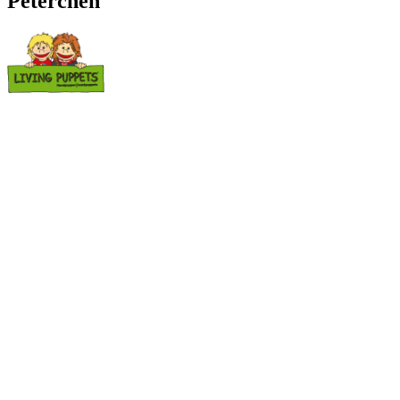
Peterchen