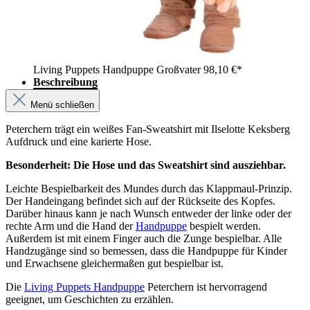
Living Puppets Handpuppe Großvater
98,10 €*
Beschreibung
Menü schließen
Peterchern trägt ein weißes Fan-Sweatshirt mit Ilselotte Keksberg
Aufdruck und eine karierte Hose.
Besonderheit: Die Hose und das Sweatshirt sind ausziehbar.
Leichte Bespielbarkeit des Mundes durch das Klappmaul-Prinzip.
Der Handeingang befindet sich auf der Rückseite des Kopfes.
Darüber hinaus kann je nach Wunsch entweder der linke oder der
rechte Arm und die Hand der
Handpuppe
bespielt werden.
Außerdem ist mit einem Finger auch die Zunge bespielbar. Alle
Handzugänge sind so bemessen, dass die Handpuppe für Kinder
und Erwachsene gleichermaßen gut bespielbar ist.
Die
Living Puppets Handpuppe
Peterchern ist hervorragend
geeignet, um Geschichten zu erzählen.