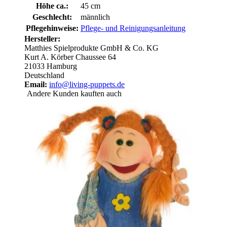
Höhe ca.:
45 cm
Geschlecht:
männlich
Pflegehinweise:
Pflege- und Reinigungsanleitung
Hersteller:
Matthies Spielprodukte GmbH & Co. KG
Kurt A. Körber Chaussee 64
21033 Hamburg
Deutschland
Email:
info@living-puppets.de
Andere Kunden kauften auch