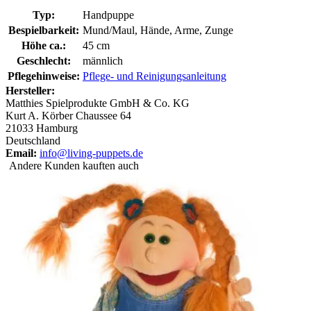
Typ:
Handpuppe
Bespielbarkeit:
Mund/Maul, Hände, Arme, Zunge
Höhe ca.:
45 cm
Geschlecht:
männlich
Pflegehinweise:
Pflege- und Reinigungsanleitung
Hersteller:
Matthies Spielprodukte GmbH & Co. KG
Kurt A. Körber Chaussee 64
21033 Hamburg
Deutschland
Email:
info@living-puppets.de
Andere Kunden kauften auch