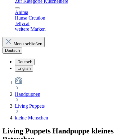
Zur Kategorie Kuscheltiere
Anima
Hansa Creation
Jellycat
weitere Marken
Menü schließen
Deutsch
Deutsch
English
Handpuppen
Living Puppets
kleine Menschen
Living Puppets Handpuppe kleines