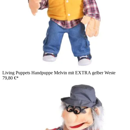
Living Puppets Handpuppe Kleines Peterchen mit roter runder
Brille, zerzausten Haaren, weißem Shirt mit Igel-Motiv und
karierter Hose
Living Puppets Handpuppe Melvin mit EXTRA gelber Weste
79,80 €*