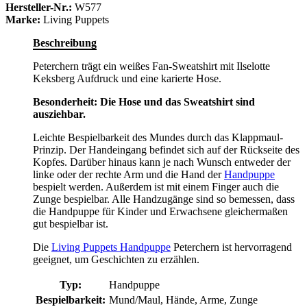
Hersteller-Nr.:
W577
Marke:
Living Puppets
Beschreibung
Peterchern trägt ein weißes Fan-Sweatshirt mit Ilselotte
Keksberg Aufdruck und eine karierte Hose.
Besonderheit: Die Hose und das Sweatshirt sind
ausziehbar.
Leichte Bespielbarkeit des Mundes durch das Klappmaul-
Prinzip. Der Handeingang befindet sich auf der Rückseite des
Kopfes. Darüber hinaus kann je nach Wunsch entweder der
linke oder der rechte Arm und die Hand der
Handpuppe
bespielt werden. Außerdem ist mit einem Finger auch die
Zunge bespielbar. Alle Handzugänge sind so bemessen, dass
die Handpuppe für Kinder und Erwachsene gleichermaßen
gut bespielbar ist.
Die
Living Puppets Handpuppe
Peterchern ist hervorragend
geeignet, um Geschichten zu erzählen.
Typ:
Handpuppe
Bespielbarkeit:
Mund/Maul, Hände, Arme, Zunge