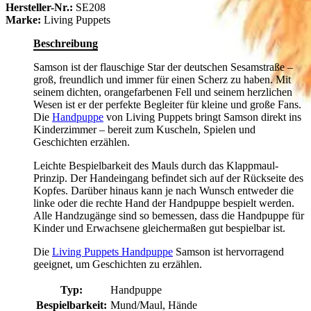
Hersteller-Nr.:
SE208
Marke:
Living Puppets
Beschreibung
Samson ist der flauschige Star der deutschen Sesamstraße –
groß, freundlich und immer für einen Scherz zu haben. Mit
seinem dichten, orangefarbenen Fell und seinem herzlichen
Wesen ist er der perfekte Begleiter für kleine und große Fans.
Die
Handpuppe
von Living Puppets bringt Samson direkt ins
Kinderzimmer – bereit zum Kuscheln, Spielen und
Geschichten erzählen.
Leichte Bespielbarkeit des Mauls durch das Klappmaul-
Prinzip. Der Handeingang befindet sich auf der Rückseite des
Kopfes. Darüber hinaus kann je nach Wunsch entweder die
linke oder die rechte Hand der Handpuppe bespielt werden.
Alle Handzugänge sind so bemessen, dass die Handpuppe für
Kinder und Erwachsene gleichermaßen gut bespielbar ist.
Die
Living Puppets Handpuppe
Samson ist hervorragend
geeignet, um Geschichten zu erzählen.
Typ:
Handpuppe
Bespielbarkeit:
Mund/Maul, Hände