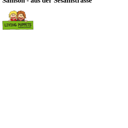
Samson - aus der Sesamstrasse