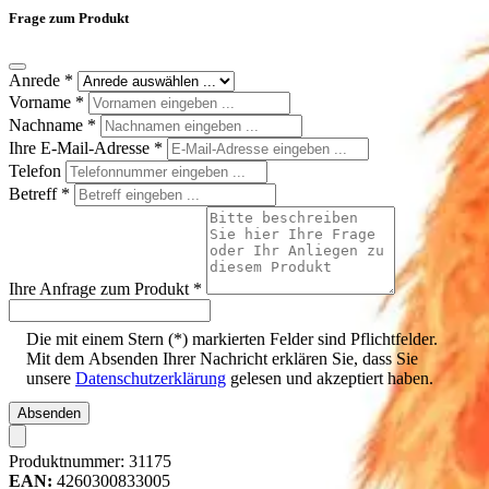
Frage zum Produkt
Anrede
*
Vorname
*
Nachname
*
Ihre E-Mail-Adresse
*
Telefon
Betreff
*
Ihre Anfrage zum Produkt
*
Die mit einem Stern (*) markierten Felder sind Pflichtfelder.
Mit dem Absenden Ihrer Nachricht erklären Sie, dass Sie
unsere
Datenschutzerklärung
gelesen und akzeptiert haben.
Absenden
Produktnummer:
31175
EAN:
4260300833005