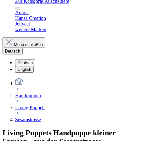
Zur Kategorie Kuscheltiere
Anima
Hansa Creation
Jellycat
weitere Marken
Menü schließen
Deutsch
Deutsch
English
Handpuppen
Living Puppets
Sesamstrasse
Living Puppets Handpuppe kleiner