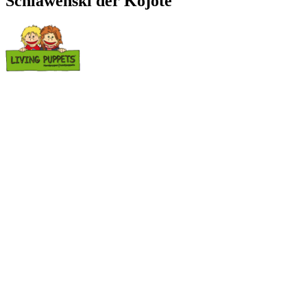
Schlawenski der Kojote