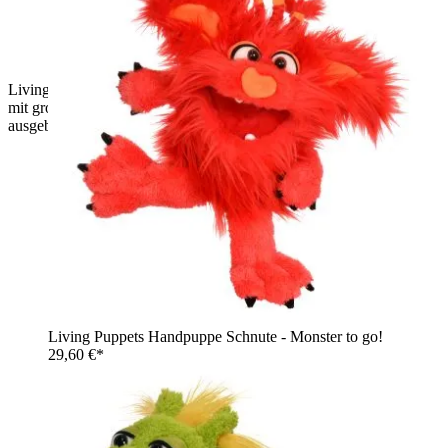
Living Puppets Handpuppe Klein Schlawenski, blauer Kojote
mit großen orangefarbenen Ohren und Pfoten, Arme weit
ausgebreitet
Living Puppets Handpuppe Schnute - Monster to go!
29,60 €*