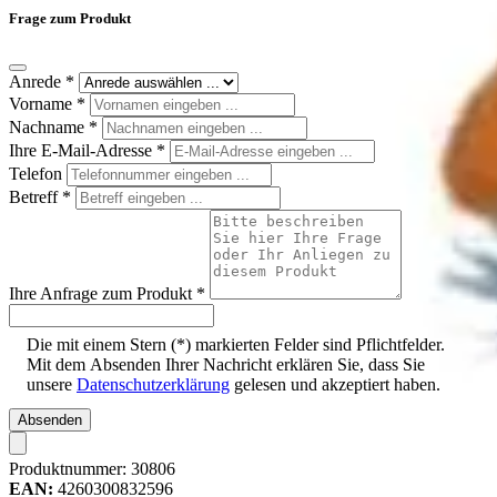
Frage zum Produkt
Anrede
*
Vorname
*
Nachname
*
Ihre E-Mail-Adresse
*
Telefon
Betreff
*
Ihre Anfrage zum Produkt
*
Die mit einem Stern (*) markierten Felder sind Pflichtfelder.
Mit dem Absenden Ihrer Nachricht erklären Sie, dass Sie
unsere
Datenschutzerklärung
gelesen und akzeptiert haben.
Absenden
Produktnummer:
30806
EAN:
4260300832596