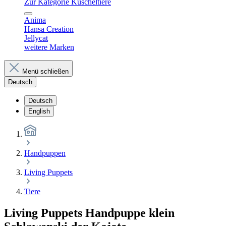
Zur Kategorie Kuscheltiere
Anima
Hansa Creation
Jellycat
weitere Marken
Menü schließen
Deutsch
Deutsch
English
Handpuppen
Living Puppets
Tiere
Living Puppets Handpuppe klein