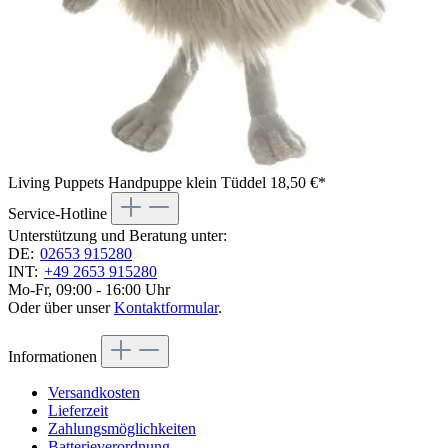
Living Puppets Handpuppe klein Tüddel
18,50 €*
Service-Hotline
Unterstützung und Beratung unter:
DE:
02653 915280
INT:
+49 2653 915280
Mo-Fr, 09:00 - 16:00 Uhr
Oder über unser
Kontaktformular
.
Informationen
Versandkosten
Lieferzeit
Zahlungsmöglichkeiten
Batterieverordnung