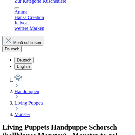
Zur Kategorie Kuscheltiere
Anima
Hansa Creation
Jellycat
weitere Marken
Menü schließen
Deutsch
Deutsch
English
Handpuppen
Living Puppets
Monster
Living Puppets Handpuppe Schorsch