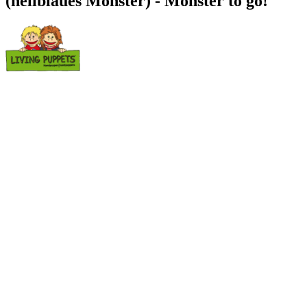
(hellblaues Monster) - Monster to go!