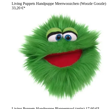
Living Puppets Handpuppe Meerwoozchen (Woozle Goozle)
33,20 €*
Living Puppets Handpuppe Plappermaul (grün)
17,60 €*