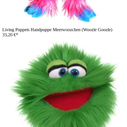
Living Puppets Handpuppe Meerwoozchen (Woozle Goozle)
33,20 €*