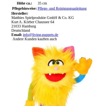
Höhe ca.:
35 cm
Pflegehinweise:
Pflege- und Reinigungsanleitung
Hersteller:
Matthies Spielprodukte GmbH & Co. KG
Kurt A. Körber Chaussee 64
21033 Hamburg
Deutschland
Email:
info@living-puppets.de
Andere Kunden kauften auch