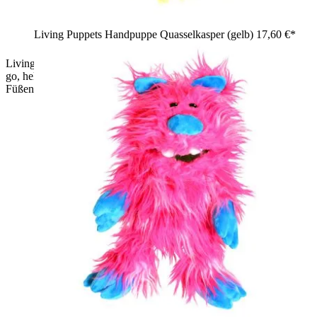
Living Puppets Handpuppe Quasselkasper (gelb)
17,60 €*
Living Puppets Handpuppe Schorsch aus der Serie Monster to
go, hellblaues Zottelmonster mit rosa Ohren, Händen und
Füßen und geöffnetem rotem Mund