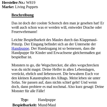
Hersteller-Nr.:
W819
Marke:
Living Puppets
Beschreibung
Das ist doch der coolste Schorsch den man je gesehen hat! Er
weiß auch schon was er werden will, entweder Drache oder
Feuerwehrmann!
Leichte Bespielbarkeit des Maules durch das Klappmaul-
Prinzip. Der Eingang befindet sich an der Unterseite der
Handpuppe
. Der Handzugang ist so bemessen, dass die
Handpuppe für Kinder und Erwachsene gleichermaßen gut
bespielbar ist.
Monsters to go, die Wegschrecker, die alles wegschrecken
was du nicht magst. Deine Helfer in allen Lebenslagen,
verrückt, ehrlich und liebenswert. Die bewahren Euch vor
den kleinen Katastrophen des Alltags. Meist leben sie unter
Sofas. Sie passen auf, dass nichts schief geht! Und wenn
doch, dann probiere es mal nochmal. Also kurz gesagt: Deine
Monster für alle Fälle!
Typ:
Handpuppe
Bespielbarkeit:
Mund/Maul