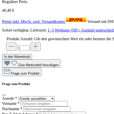
Regulärer Preis:
40,40 €
Preise inkl. MwSt. zzgl. Versandkosten
Versand mit D
Sofort verfügbar, Lieferzeit:
1–3 Werktage (DE), Ausland unterschiedl
Produkt Anzahl: Gib den gewünschten Wert ein oder benutze die S
In den Warenkorb
Zum Merkzettel hinzufügen
Frage zum Produkt
Frage zum Produkt
Anrede
*
Vorname
*
Nachname
*