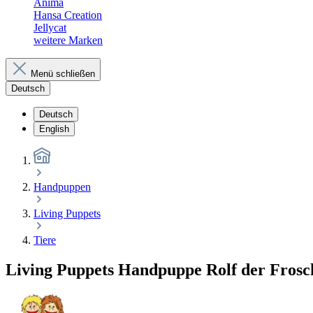
Anima
Hansa Creation
Jellycat
weitere Marken
Menü schließen
Deutsch
Deutsch
English
Handpuppen
Living Puppets
Tiere
Living Puppets Handpuppe Rolf der Frosc