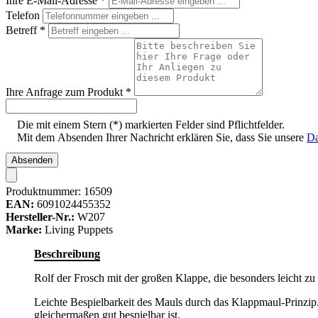
Ihre E-Mail-Adresse
*
Telefon
Betreff
*
Ihre Anfrage zum Produkt
*
Die mit einem Stern (*) markierten Felder sind Pflichtfelder.
Mit dem Absenden Ihrer Nachricht erklären Sie, dass Sie unsere
Da
Absenden
Produktnummer:
16509
EAN:
6091024455352
Hersteller-Nr.:
W207
Marke:
Living Puppets
Beschreibung
Rolf der Frosch mit der großen Klappe, die besonders leicht zu b
Leichte Bespielbarkeit des Mauls durch das Klappmaul-Prinzip
gleichermaßen gut bespielbar ist.