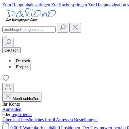
Zum Hauptinhalt springen
Zur Suche springen
Zur Hauptnavigation 
Deutsch
Deutsch
English
Menü schließen
Ihr Konto
Anmelden
oder
registrieren
Übersicht
Persönliches Profil
Adressen
Bestellungen
0,00 €
Warenkorb enthält 0 Positionen. Der Gesamtwert beträgt 0