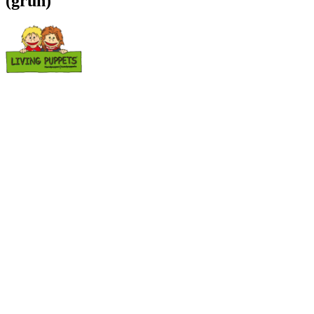
(grün)