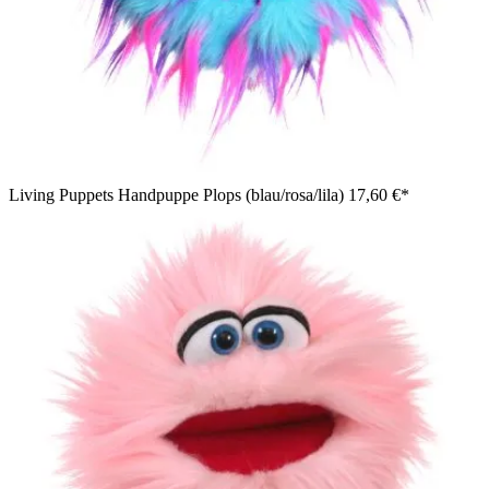
Living Puppets Handpuppe Plops (blau/rosa/lila)
17,60 €*