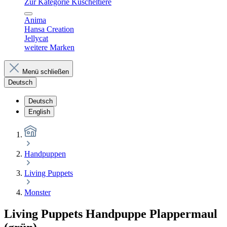
Zur Kategorie Kuscheltiere
Anima
Hansa Creation
Jellycat
weitere Marken
Menü schließen
Deutsch
Deutsch
English
Handpuppen
Living Puppets
Monster
Living Puppets Handpuppe Plappermaul