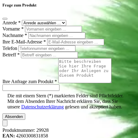
Frage zum Produkt
Anrede
*
Vorname
*
Nachname
*
Ihre E-Mail-Adresse
*
Telefon
Betreff
*
Ihre Anfrage zum Produkt
*
Die mit einem Stern (*) markierten Felder sind Pflichtfelder.
Mit dem Absenden Ihrer Nachricht erklären Sie, dass Sie
unsere
Datenschutzerklärung
gelesen und akzeptiert haben.
Absenden
Produktnummer:
29928
EAN:
4260300831858