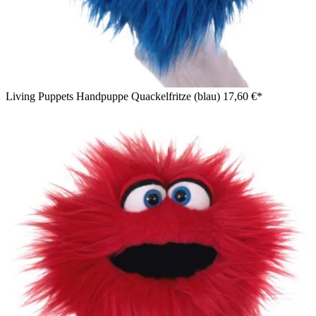
Living Puppets Handpuppe Quackelfritze (blau)
17,60 €*