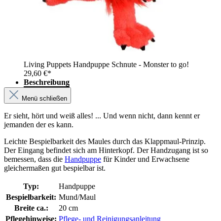
Living Puppets Handpuppe Schnute - Monster to go!
29,60 €*
Beschreibung
Menü schließen
Er sieht, hört und weiß alles! ... Und wenn nicht, dann kennt er
jemanden der es kann.
Leichte Bespielbarkeit des Maules durch das Klappmaul-Prinzip.
Der Eingang befindet sich am Hinterkopf. Der Handzugang ist so
bemessen, dass die
Handpuppe
für Kinder und Erwachsene
gleichermaßen gut bespielbar ist.
Typ:
Handpuppe
Bespielbarkeit:
Mund/Maul
Breite ca.:
20 cm
Pflegehinweise:
Pflege- und Reinigungsanleitung