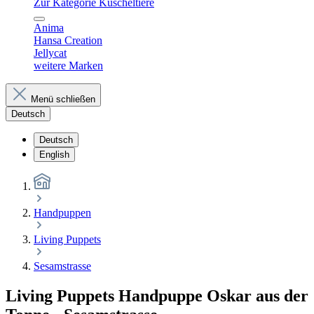
Zur Kategorie Kuscheltiere
Anima
Hansa Creation
Jellycat
weitere Marken
Menü schließen
Deutsch
Deutsch
English
Handpuppen
Living Puppets
Sesamstrasse
Living Puppets Handpuppe Oskar aus der