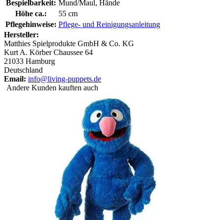
Bespielbarkeit:
Mund/Maul, Hände
Höhe ca.:
55 cm
Pflegehinweise:
Pflege- und Reinigungsanleitung
Hersteller:
Matthies Spielprodukte GmbH & Co. KG
Kurt A. Körber Chaussee 64
21033 Hamburg
Deutschland
Email:
info@living-puppets.de
Andere Kunden kauften auch