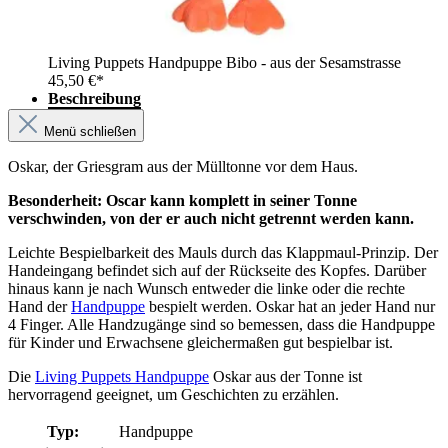
Living Puppets Handpuppe Bibo - aus der Sesamstrasse
45,50 €*
Beschreibung
Menü schließen
Oskar, der Griesgram aus der Mülltonne vor dem Haus.
Besonderheit: Oscar kann komplett in seiner Tonne
verschwinden, von der er auch nicht getrennt werden kann.
Leichte Bespielbarkeit des Mauls durch das Klappmaul-Prinzip. Der
Handeingang befindet sich auf der Rückseite des Kopfes. Darüber
hinaus kann je nach Wunsch entweder die linke oder die rechte
Hand der
Handpuppe
bespielt werden. Oskar hat an jeder Hand nur
4 Finger. Alle Handzugänge sind so bemessen, dass die Handpuppe
für Kinder und Erwachsene gleichermaßen gut bespielbar ist.
Die
Living Puppets Handpuppe
Oskar aus der Tonne ist
hervorragend geeignet, um Geschichten zu erzählen.
Typ:
Handpuppe