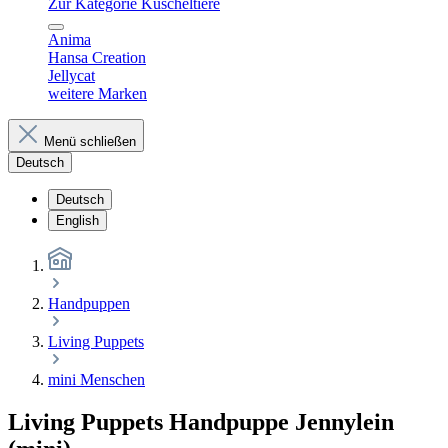
Zur Kategorie Kuscheltiere
Anima
Hansa Creation
Jellycat
weitere Marken
Menü schließen
Deutsch
Deutsch
English
Handpuppen
Living Puppets
mini Menschen
Living Puppets Handpuppe Jennylein