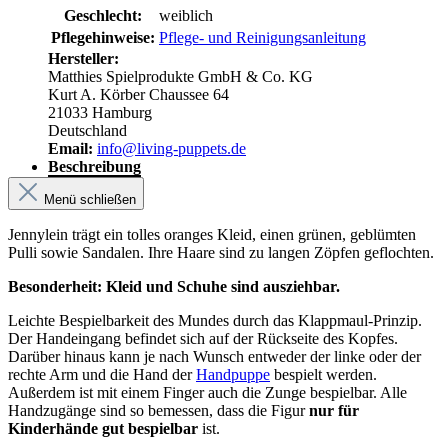
Geschlecht:
weiblich
Pflegehinweise:
Pflege- und Reinigungsanleitung
Hersteller:
Matthies Spielprodukte GmbH & Co. KG
Kurt A. Körber Chaussee 64
21033 Hamburg
Deutschland
Email:
info@living-puppets.de
Beschreibung
Menü schließen
Jennylein trägt ein tolles oranges Kleid, einen grünen, geblümten
Pulli sowie Sandalen. Ihre Haare sind zu langen Zöpfen geflochten.
Besonderheit: Kleid und Schuhe sind ausziehbar.
Leichte Bespielbarkeit des Mundes durch das Klappmaul-Prinzip.
Der Handeingang befindet sich auf der Rückseite des Kopfes.
Darüber hinaus kann je nach Wunsch entweder der linke oder der
rechte Arm und die Hand der
Handpuppe
bespielt werden.
Außerdem ist mit einem Finger auch die Zunge bespielbar. Alle
Handzugänge sind so bemessen, dass die Figur
nur für
Kinderhände gut bespielbar
ist.