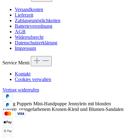
Versandkosten
Lieferzeit
Zahlungsmöglichkeiten
Batterieverordnung
AGB
Widerrufsrecht
Datenschutzerklärung
Impressum
Service Menü
Kontakt
Cookies verwalten
Vertrag widerrufen
Living Puppets Mini-Handpuppe Jennylein mit blonden
Zöpfen, orangefarbenem Kronen-Kleid und Blumen-Sandalen