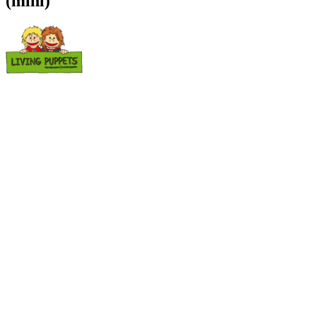
(mini)