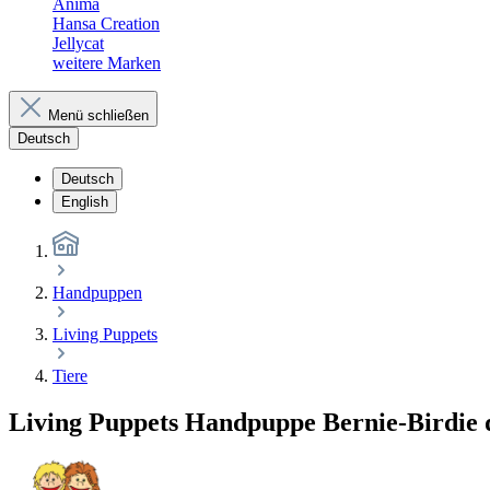
Anima
Hansa Creation
Jellycat
weitere Marken
Menü schließen
Deutsch
Deutsch
English
Handpuppen
Living Puppets
Tiere
Living Puppets Handpuppe Bernie-Birdie 