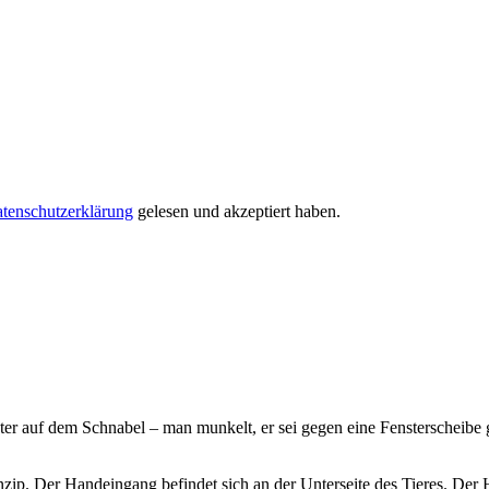
tenschutzerklärung
gelesen und akzeptiert haben.
ster auf dem Schnabel – man munkelt, er sei gegen eine Fensterscheibe
zip. Der Handeingang befindet sich an der Unterseite des Tieres. Der