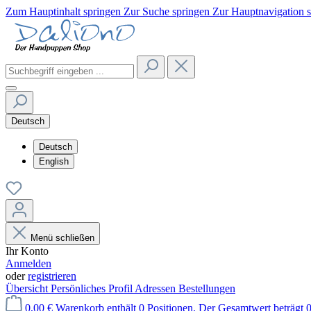
Zum Hauptinhalt springen
Zur Suche springen
Zur Hauptnavigation 
Deutsch
Deutsch
English
Menü schließen
Ihr Konto
Anmelden
oder
registrieren
Übersicht
Persönliches Profil
Adressen
Bestellungen
0,00 €
Warenkorb enthält 0 Positionen. Der Gesamtwert beträgt 0