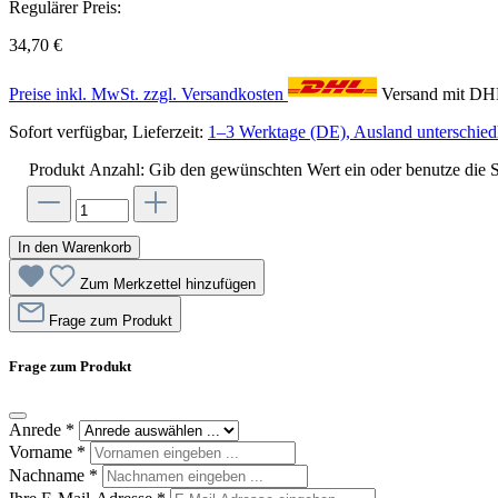
Regulärer Preis:
34,70 €
Preise inkl. MwSt. zzgl. Versandkosten
Versand mit D
Sofort verfügbar, Lieferzeit:
1–3 Werktage (DE), Ausland unterschiedl
Produkt Anzahl: Gib den gewünschten Wert ein oder benutze die S
In den Warenkorb
Zum Merkzettel hinzufügen
Frage zum Produkt
Frage zum Produkt
Anrede
*
Vorname
*
Nachname
*