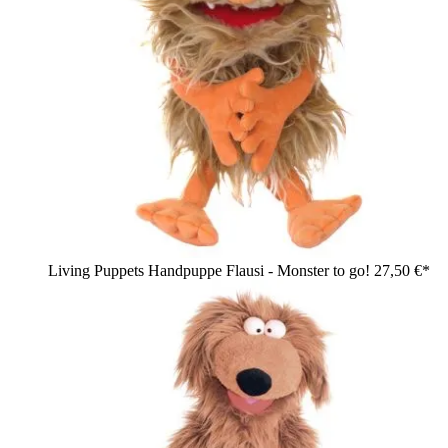
Living Puppets Handpuppe Flausi - Monster to go!
27,50 €*