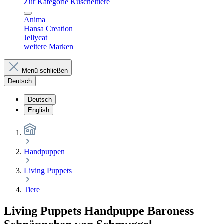
Zur Kategorie Kuscheltiere
Anima
Hansa Creation
Jellycat
weitere Marken
Menü schließen
Deutsch
Deutsch
English
Handpuppen
Living Puppets
Tiere
Living Puppets Handpuppe Baroness