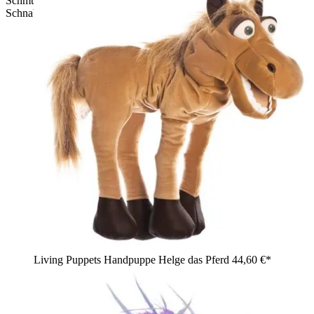
Schmuggel: pinker Zottelvogel mit Zöpfen und gelbem
Schnabel
Living Puppets Handpuppe Helge das Pferd
44,60 €*