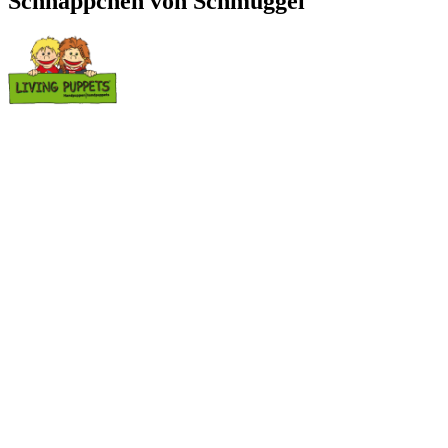
Schnäppchen von Schmuggel