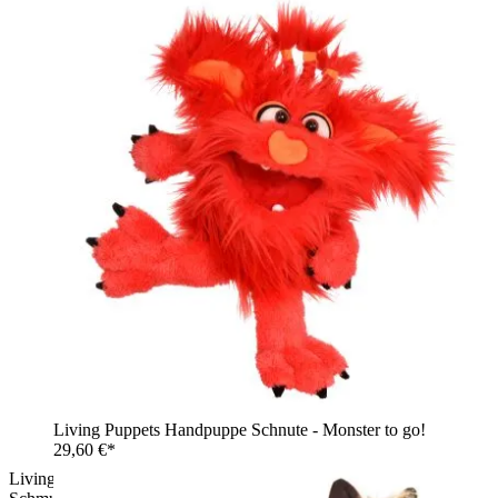
Living Puppets Handpuppe Schnute - Monster to go!
29,60 €*
Living Puppets Handpuppe Baroness Schnäppchen