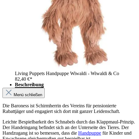
Living Puppets Handpuppe Wiwaldi - Wiwaldi & Co
82,40 €*
Beschreibung
Menü schließen
Die Baroness ist Schirmherrin des Vereins für pensionierte
Rabattjäger und engagiert sich dort mit ganzer Leidenschaft.
Leichte Bespielbarkeit des Schnabels durch das Klappmaul-Prinzip.
Der Handeingang befindet sich an der Unterseite des Tieres. Der
Handzugang ist so bemessen, dass die
Handpuppe
für Kinder und
Erwachsene gleichermaßen gut bespielbar ist.