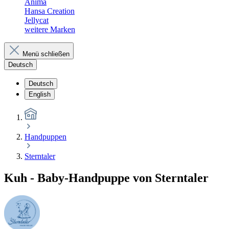
Anima
Hansa Creation
Jellycat
weitere Marken
Menü schließen
Deutsch
Deutsch
English
Handpuppen
Sterntaler
Kuh - Baby-Handpuppe von Sterntaler