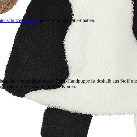
tenschutzerklärung
gelesen und akzeptiert haben.
ichtig. Der Puppenkopf dieser Baby-Handpuppe ist deshalb aus Stoff un
gt viel für die Gesundheit Ihrer Kinder.