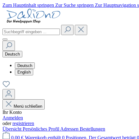
Zum Hauptinhalt springen
Zur Suche springen
Zur Hauptnavigation 
Deutsch
Deutsch
English
Menü schließen
Ihr Konto
Anmelden
oder
registrieren
Übersicht
Persönliches Profil
Adressen
Bestellungen
0,00 €
Warenkorb enthält 0 Positionen. Der Gesamtwert beträgt 0