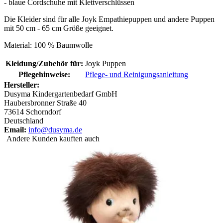
- blaue Cordschuhe mit Klettverschlüssen
Die Kleider sind für alle Joyk Empathiepuppen und andere Puppen
mit 50 cm - 65 cm Größe geeignet.
Material: 100 % Baumwolle
Kleidung/Zubehör für:
Joyk Puppen
Pflegehinweise:
Pflege- und Reinigungsanleitung
Hersteller:
Dusyma Kindergartenbedarf GmbH
Haubersbronner Straße 40
73614 Schorndorf
Deutschland
Email:
info@dusyma.de
Andere Kunden kauften auch