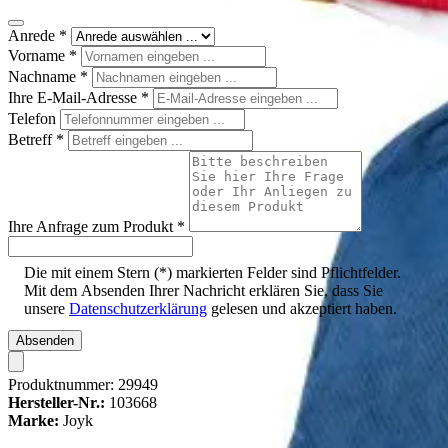
Anrede
*
Vorname
*
Nachname
*
Ihre E-Mail-Adresse
*
Telefon
Betreff
*
Ihre Anfrage zum Produkt
*
Die mit einem Stern (*) markierten Felder sind Pflichtfelder.
Mit dem Absenden Ihrer Nachricht erklären Sie, dass Sie
unsere
Datenschutzerklärung
gelesen und akzeptiert haben.
Absenden
Produktnummer:
29949
Hersteller-Nr.:
103668
Marke:
Joyk