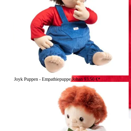
Joyk Puppen - Empathiepuppe Johan
93,50 €*