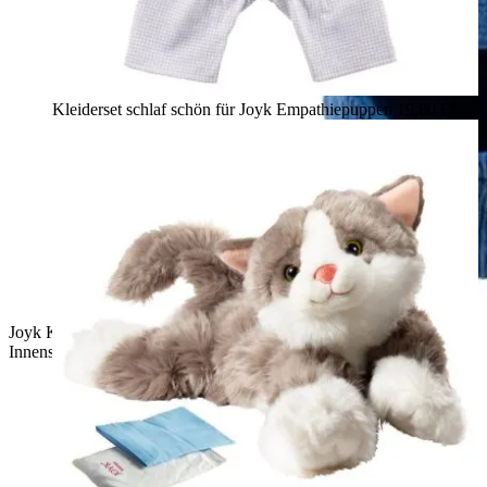
Kleiderset schlaf schön für Joyk Empathiepuppen
19,80 €*
Joyk Kleiderset Wind & Wetter: blauer Wendehut mit gelber
Innenseite und blaue Cordschuhe