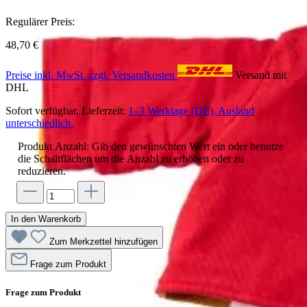
Regulärer Preis:
48,70 €
Preise inkl. MwSt. zzgl. Versandkosten
Versand mit
DHL
Sofort verfügbar, Lieferzeit:
1–3 Werktage (DE), Ausland
unterschiedlich.
Produkt Anzahl: Gib den gewünschten Wert ein oder benutze
die Schaltflächen um die Anzahl zu erhöhen oder zu
reduzieren.
In den Warenkorb
Zum Merkzettel hinzufügen
Frage zum Produkt
Frage zum Produkt