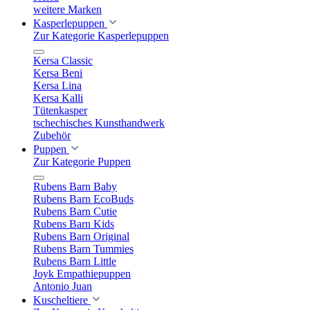
weitere Marken
Kasperlepuppen
Zur Kategorie Kasperlepuppen
Kersa Classic
Kersa Beni
Kersa Lina
Kersa Kalli
Tütenkasper
tschechisches Kunsthandwerk
Zubehör
Puppen
Zur Kategorie Puppen
Rubens Barn Baby
Rubens Barn EcoBuds
Rubens Barn Cutie
Rubens Barn Kids
Rubens Barn Original
Rubens Barn Tummies
Rubens Barn Little
Joyk Empathiepuppen
Antonio Juan
Kuscheltiere