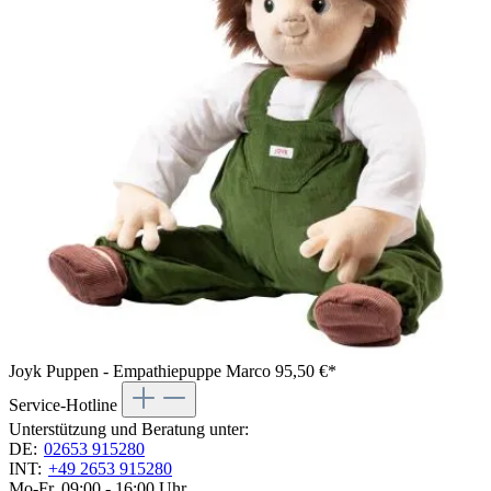
Joyk Puppen - Empathiepuppe Marco
95,50 €*
Service-Hotline
Unterstützung und Beratung unter:
DE:
02653 915280
INT:
+49 2653 915280
Mo-Fr, 09:00 - 16:00 Uhr