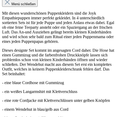
Menü schließen
Mit diesen wunderschönen Puppenkleidern sind die Joyk
Empathiepuppen immer perfekt gekleidet. In 4 unterschiedlich
sortierten Sets ist für jede Puppe und jeden Anlass etwas dabei. Egal
ob eine feine Teeparty ansteht oder ein Spaziergang an der frischen
Luft. Das An-und Ausziehen gelingt bereits kleinen Kinderhänden
und wird schon sehr bald zum Ritual einer jeden Puppenmama oder
eines jeden Puppenpapas gehören.
Dieses designte Set kommt im angesagten Cord daher. Die Hose hat
einen Gummizug und die farbenfrohen Druckknöpfe lassen sich
problemlos schon von kleinen Kinderhänden öffnen und wieder
schließen. Der Wendehut macht aus diesem Set erst ein komplettes
Outfit, welches in keinem Puppenkleiderschrank fehlen darf. Das
Set beinhaltet:
- eine blaue Cordhose mit Gummizug
- ein weißes Langarmshirt mit Klettverschluss
- eine rote Cordjacke mit Klettverschlüssen unter gelben Knöpfen
- einem Wendehut in blau/gelb aus Cord