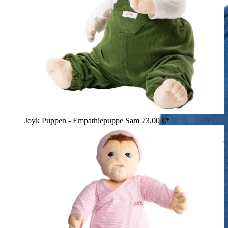
Joyk Puppen - Empathiepuppe Sam
73,00 €*