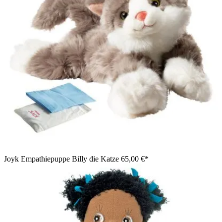
Joyk Empathiepuppe Billy die Katze
65,00 €*