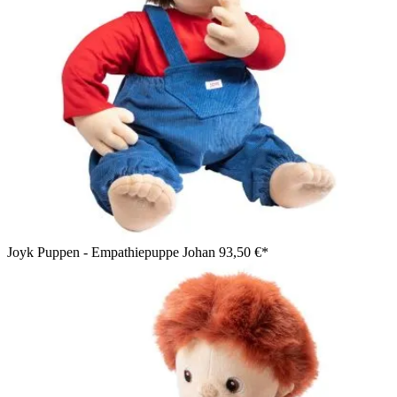
Joyk Puppen - Empathiepuppe Johan
93,50 €*