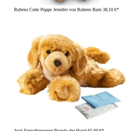
Rubens Cutie Puppe Jennifer von Rubens Barn
38,10 €*
Joyk Empathiepuppe Brando der Hund
65,00 €*