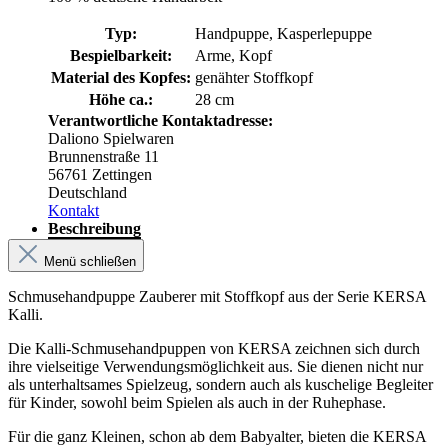
Typ:
Handpuppe, Kasperlepuppe
Bespielbarkeit:
Arme, Kopf
Material des Kopfes:
genähter Stoffkopf
Höhe ca.:
28 cm
Verantwortliche Kontaktadresse:
Daliono Spielwaren
Brunnenstraße 11
56761 Zettingen
Deutschland
Kontakt
Beschreibung
Menü schließen
Schmusehandpuppe Zauberer mit Stoffkopf aus der Serie KERSA
Kalli.
Die Kalli-Schmusehandpuppen von KERSA zeichnen sich durch
ihre vielseitige Verwendungsmöglichkeit aus. Sie dienen nicht nur
als unterhaltsames Spielzeug, sondern auch als kuschelige Begleiter
für Kinder, sowohl beim Spielen als auch in der Ruhephase.
Für die ganz Kleinen, schon ab dem Babyalter, bieten die KERSA