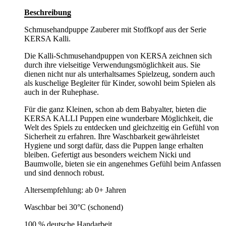
Beschreibung
Schmusehandpuppe Zauberer mit Stoffkopf aus der Serie
KERSA Kalli.
Die Kalli-Schmusehandpuppen von KERSA zeichnen sich
durch ihre vielseitige Verwendungsmöglichkeit aus. Sie
dienen nicht nur als unterhaltsames Spielzeug, sondern auch
als kuschelige Begleiter für Kinder, sowohl beim Spielen als
auch in der Ruhephase.
Für die ganz Kleinen, schon ab dem Babyalter, bieten die
KERSA KALLI Puppen eine wunderbare Möglichkeit, die
Welt des Spiels zu entdecken und gleichzeitig ein Gefühl von
Sicherheit zu erfahren. Ihre Waschbarkeit gewährleistet
Hygiene und sorgt dafür, dass die Puppen lange erhalten
bleiben. Gefertigt aus besonders weichem Nicki und
Baumwolle, bieten sie ein angenehmes Gefühl beim Anfassen
und sind dennoch robust.
Altersempfehlung: ab 0+ Jahren
Waschbar bei 30°C (schonend)
100 % deutsche Handarbeit