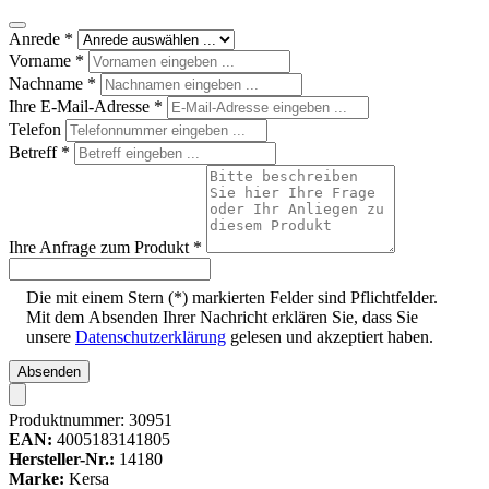
Anrede
*
Vorname
*
Nachname
*
Ihre E-Mail-Adresse
*
Telefon
Betreff
*
Ihre Anfrage zum Produkt
*
Die mit einem Stern (*) markierten Felder sind Pflichtfelder.
Mit dem Absenden Ihrer Nachricht erklären Sie, dass Sie
unsere
Datenschutzerklärung
gelesen und akzeptiert haben.
Absenden
Produktnummer:
30951
EAN:
4005183141805
Hersteller-Nr.:
14180
Marke:
Kersa