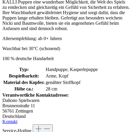
KALLI Puppen eine wunderbare Möglichkeit, die Welt des Spiels
zu entdecken und gleichzeitig ein Gefühl von Sicherheit zu erfahren.
Ihre Waschbarkeit gewährleistet Hygiene und sorgt dafür, dass die
Puppen lange erhalten bleiben. Gefertigt aus besonders weichem
Nicki und Baumwolle, bieten sie ein angenehmes Gefühl beim
Anfassen und sind dennoch robust.
Altersempfehlung: ab 0+ Jahren
Waschbar bei 30°C (schonend)
100 % deutsche Handarbeit
Typ:
Handpuppe, Kasperlepuppe
Bespielbarkeit:
Arme, Kopf
Material des Kopfes:
genähter Stoffkopf
Höhe ca.:
28 cm
Verantwortliche Kontaktadresse:
Daliono Spielwaren
Brunnenstraße 11
56761 Zettingen
Deutschland
Kontakt
Service-Hotline