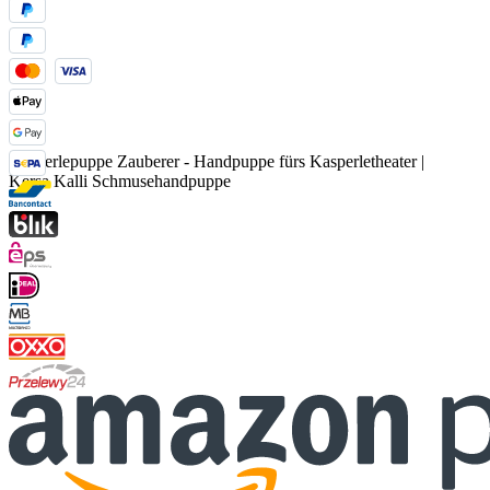
Kasperlepuppe Zauberer - Handpuppe fürs Kasperletheater |
Kersa Kalli Schmusehandpuppe