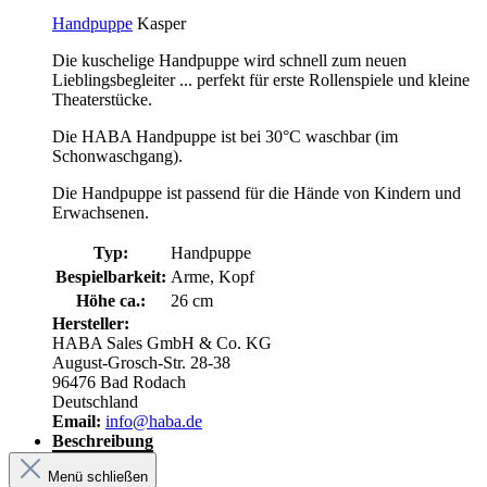
Handpuppe
Kasper
Die kuschelige Handpuppe wird schnell zum neuen
Lieblingsbegleiter ... perfekt für erste Rollenspiele und kleine
Theaterstücke.
Die HABA Handpuppe ist bei 30°C waschbar (im
Schonwaschgang).
Die Handpuppe ist passend für die Hände von Kindern und
Erwachsenen.
Typ:
Handpuppe
Bespielbarkeit:
Arme, Kopf
Höhe ca.:
26 cm
Hersteller:
HABA Sales GmbH & Co. KG
August-Grosch-Str. 28-38
96476 Bad Rodach
Deutschland
Email:
info@haba.de
Beschreibung
Menü schließen