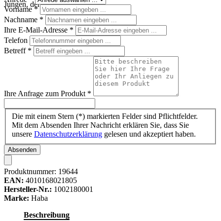
Jungen, der die Puppe trägt
Vorname
*
Nachname
*
Ihre E-Mail-Adresse
*
Telefon
Betreff
*
Ihre Anfrage zum Produkt
*
Die mit einem Stern (*) markierten Felder sind Pflichtfelder.
Mit dem Absenden Ihrer Nachricht erklären Sie, dass Sie
unsere
Datenschutzerklärung
gelesen und akzeptiert haben.
Absenden
Produktnummer:
19644
EAN:
4010168021805
Hersteller-Nr.:
1002180001
Marke:
Haba
Beschreibung