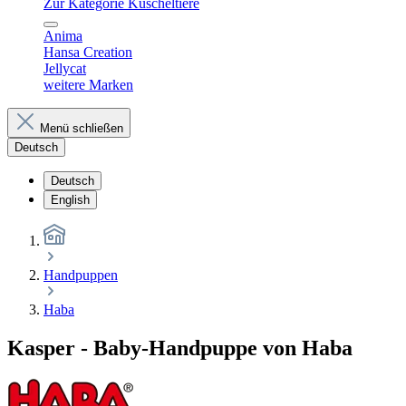
Zur Kategorie Kuscheltiere
Anima
Hansa Creation
Jellycat
weitere Marken
Menü schließen
Deutsch
Deutsch
English
Handpuppen
Haba
Kasper - Baby-Handpuppe von Haba