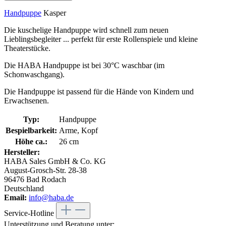
Handpuppe
Kasper
Die kuschelige Handpuppe wird schnell zum neuen
Lieblingsbegleiter ... perfekt für erste Rollenspiele und kleine
Theaterstücke.
Die HABA Handpuppe ist bei 30°C waschbar (im
Schonwaschgang).
Die Handpuppe ist passend für die Hände von Kindern und
Erwachsenen.
Typ:
Handpuppe
Bespielbarkeit:
Arme, Kopf
Höhe ca.:
26 cm
Hersteller:
HABA Sales GmbH & Co. KG
August-Grosch-Str. 28-38
96476 Bad Rodach
Deutschland
Email:
info@haba.de
Service-Hotline
Unterstützung und Beratung unter: