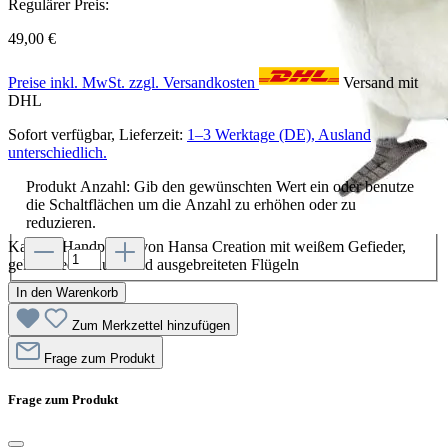
Regulärer Preis:
49,00 €
Preise inkl. MwSt. zzgl. Versandkosten
Versand mit
DHL
Sofort verfügbar, Lieferzeit:
1–3 Werktage (DE), Ausland
unterschiedlich.
Produkt Anzahl: Gib den gewünschten Wert ein oder benutze
die Schaltflächen um die Anzahl zu erhöhen oder zu
reduzieren.
Kakadu Handpuppe von Hansa Creation mit weißem Gefieder,
gelber Federhaube und ausgebreiteten Flügeln
In den Warenkorb
Zum Merkzettel hinzufügen
Frage zum Produkt
Frage zum Produkt