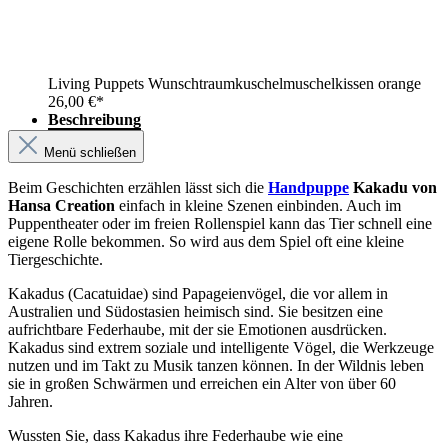
Living Puppets Wunschtraumkuschelmuschelkissen orange
26,00 €*
Beschreibung
Menü schließen
Beim Geschichten erzählen lässt sich die
Handpuppe
Kakadu von
Hansa Creation
einfach in kleine Szenen einbinden. Auch im
Puppentheater oder im freien Rollenspiel kann das Tier schnell eine
eigene Rolle bekommen. So wird aus dem Spiel oft eine kleine
Tiergeschichte.
Kakadus (Cacatuidae) sind Papageienvögel, die vor allem in
Australien und Südostasien heimisch sind. Sie besitzen eine
aufrichtbare Federhaube, mit der sie Emotionen ausdrücken.
Kakadus sind extrem soziale und intelligente Vögel, die Werkzeuge
nutzen und im Takt zu Musik tanzen können. In der Wildnis leben
sie in großen Schwärmen und erreichen ein Alter von über 60
Jahren.
Wussten Sie, dass Kakadus ihre Federhaube wie eine