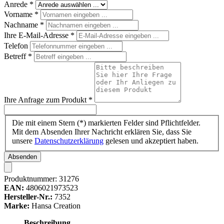
Anrede
*
Vorname
*
Nachname
*
Ihre E-Mail-Adresse
*
Telefon
Betreff
*
Ihre Anfrage zum Produkt
*
Die mit einem Stern (*) markierten Felder sind Pflichtfelder.
Mit dem Absenden Ihrer Nachricht erklären Sie, dass Sie
unsere
Datenschutzerklärung
gelesen und akzeptiert haben.
Absenden
Produktnummer:
31276
EAN:
4806021973523
Hersteller-Nr.:
7352
Marke:
Hansa Creation
Beschreibung