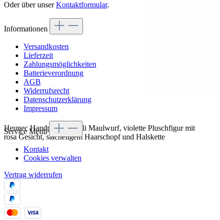
Oder über unser
Kontaktformular
.
Informationen
Versandkosten
Lieferzeit
Zahlungsmöglichkeiten
Batterieverordnung
AGB
Widerrufsrecht
Datenschutzerklärung
Impressum
Heunec Handpuppe Mauli Maulwurf, violette Pluschfigur mit
Service Menü
rosa Gesicht, stacheligem Haarschopf und Halskette
Kontakt
Cookies verwalten
Vertrag widerrufen