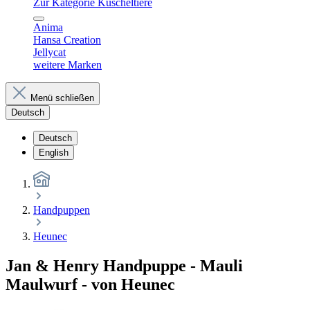
Zur Kategorie Kuscheltiere
Anima
Hansa Creation
Jellycat
weitere Marken
Menü schließen
Deutsch
Deutsch
English
Handpuppen
Heunec
Jan & Henry Handpuppe - Mauli
Maulwurf - von Heunec