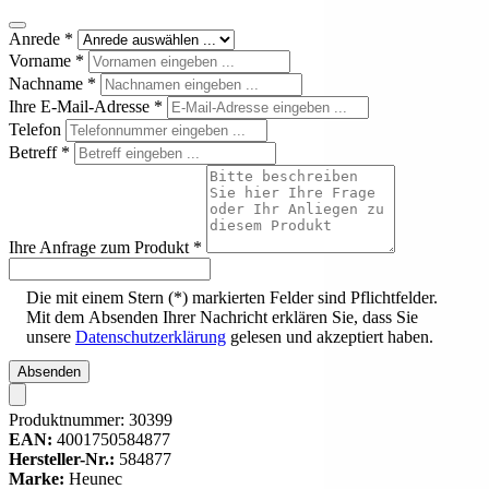
Anrede
*
Vorname
*
Nachname
*
Ihre E-Mail-Adresse
*
Telefon
Betreff
*
Ihre Anfrage zum Produkt
*
Die mit einem Stern (*) markierten Felder sind Pflichtfelder.
Mit dem Absenden Ihrer Nachricht erklären Sie, dass Sie
unsere
Datenschutzerklärung
gelesen und akzeptiert haben.
Absenden
Produktnummer:
30399
EAN:
4001750584877
Hersteller-Nr.:
584877
Marke:
Heunec