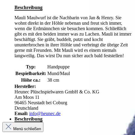
Beschreibung
Mauli Maulwurf ist die Nachbarin von Jan & Henry. Sie
wohnt direkt in der Höhle nebenan und freut sich immer,
wenn die Erdmännchen sie besuchen kommen. Schließlich
gibt es mit den beiden immer was zu Lachen. Mauli ist immer
beschäftigt. Sie gräbt, buddelt, putzt und kocht
ununterbrochen in ihrer Höhle und verbringt die übrige Zeit
gerne mit Freunden. Mit Mauli wird es einem niemals
langweilig. Das wirst Du nun sicher auch bald feststellen!
Typ:
Handpuppe
Bespielbarkeit:
Mund/Maul
Höhe ca.:
38 cm
Hersteller:
Heunec Plüschspielwaren GmbH & Co. KG
Am Moos 11
96465 Neustadt bei Coburg
Deutschland
Email:
info@heunec.de
Beschreibung
Menü schließen