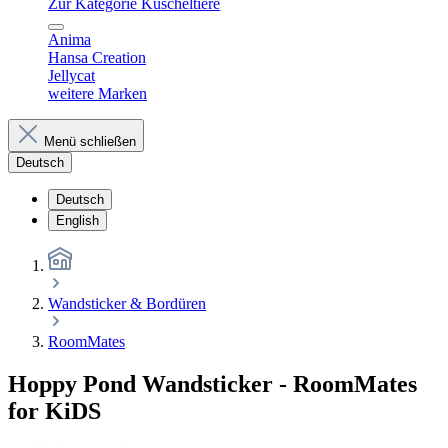
Zur Kategorie Kuscheltiere
Anima
Hansa Creation
Jellycat
weitere Marken
Menü schließen
Deutsch
Deutsch
English
Wandsticker & Bordüren
RoomMates
Hoppy Pond Wandsticker - RoomMates
for KiDS