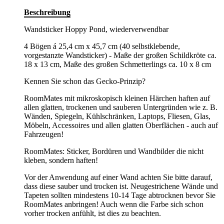
Beschreibung
Wandsticker Hoppy Pond, wiederverwendbar
4 Bögen á 25,4 cm x 45,7 cm (40 selbstklebende,
vorgestanzte Wandsticker) - Maße der großen Schildkröte ca.
18 x 13 cm, Maße des großen Schmetterlings ca. 10 x 8 cm
Kennen Sie schon das Gecko-Prinzip?
RoomMates mit mikroskopisch kleinen Härchen haften auf
allen glatten, trockenen und sauberen Untergründen wie z. B.
Wänden, Spiegeln, Kühlschränken, Laptops, Fliesen, Glas,
Möbeln, Accessoires und allen glatten Oberflächen - auch auf
Fahrzeugen!
RoomMates: Sticker, Bordüren und Wandbilder die nicht
kleben, sondern haften!
Vor der Anwendung auf einer Wand achten Sie bitte darauf,
dass diese sauber und trocken ist. Neugestrichene Wände und
Tapeten sollten mindestens 10-14 Tage abtrocknen bevor Sie
RoomMates anbringen! Auch wenn die Farbe sich schon
vorher trocken anfühlt, ist dies zu beachten.