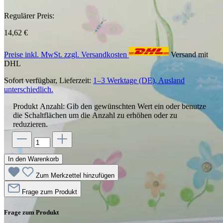
Regulärer Preis:
14,62 €
Preise inkl. MwSt. zzgl. Versandkosten
Versand mit
DHL
Sofort verfügbar, Lieferzeit:
1–3 Werktage (DE), Ausland
unterschiedlich.
Produkt Anzahl: Gib den gewünschten Wert ein oder benutze
die Schaltflächen um die Anzahl zu erhöhen oder zu
reduzieren.
In den Warenkorb
Zum Merkzettel hinzufügen
Frage zum Produkt
Frage zum Produkt