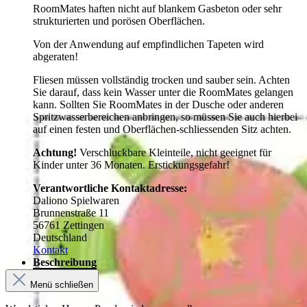
RoomMates haften nicht auf blankem Gasbeton oder sehr
strukturierten und porösen Oberflächen.
Von der Anwendung auf empfindlichen Tapeten wird
abgeraten!
Fliesen müssen vollständig trocken und sauber sein. Achten
Sie darauf, dass kein Wasser unter die RoomMates gelangen
kann. Sollten Sie RoomMates in der Dusche oder anderen
Spritzwasserbereichen anbringen, so müssen Sie auch hierbei
auf einen festen und Oberflächen-schliessenden Sitz achten.
Achtung!
Verschluckbare Kleinteile, nicht geeignet für
Kinder unter 36 Monaten. Erstickungsgefahr!
Verantwortliche Kontaktadresse:
Daliono Spielwaren
Brunnenstraße 11
56761 Zettingen
Deutschland
Kontakt
Beschreibung
Menü schließen