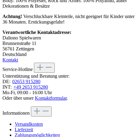
Body: 100% Polyester, Rock und Ärmel: 100% Polyamid, außer
Dekorationen & Besätze
Achtung!
Verschluckbare Kleinteile, nicht geeignet für Kinder unter
36 Monaten. Erstickungsgefahr!
Verantwortliche Kontaktadresse:
Daliono Spielwaren
Brunnenstraße 11
56761 Zettingen
Deutschland
Kontakt
Service-Hotline
Unterstützung und Beratung unter:
DE:
02653 915280
INT:
+49 2653 915280
Mo-Fr, 09:00 - 16:00 Uhr
Oder über unser
Kontaktformular
.
Informationen
Versandkosten
Lieferzeit
Zahlungsmöglichkeiten