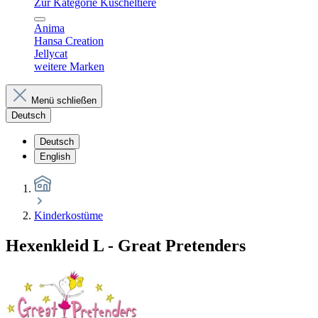
Zur Kategorie Kuscheltiere
Anima
Hansa Creation
Jellycat
weitere Marken
Menü schließen
Deutsch
Deutsch
English
Kinderkostüme
Hexenkleid L - Great Pretenders