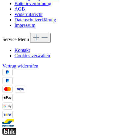
Batterieverordnung
AGB
Widerrufsrecht
Datenschutzerklärung
Impressum
Service Menü
Kontakt
Cookies verwalten
Vertrag widerrufen