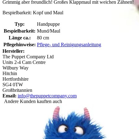
Grimmig aber freundlich! Großes Klappmaul mit weichen Zähnen!
Bespielbarkeit: Kopf und Maul
Typ:
Handpuppe
Bespielbarkeit:
Mund/Maul
Länge ca.:
80 cm
Pflegehinweise:
Pflege- und Reinigungsanleitung
Hersteller:
The Puppet Company Ltd
Units 2-4 Cam Centre
Wilbury Way
Hitchin
Hertfordshire
SG4 0TW
Großbritannien
Email:
info@thepuppetcompany.com
Andere Kunden kauften auch