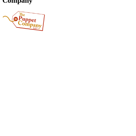
Company