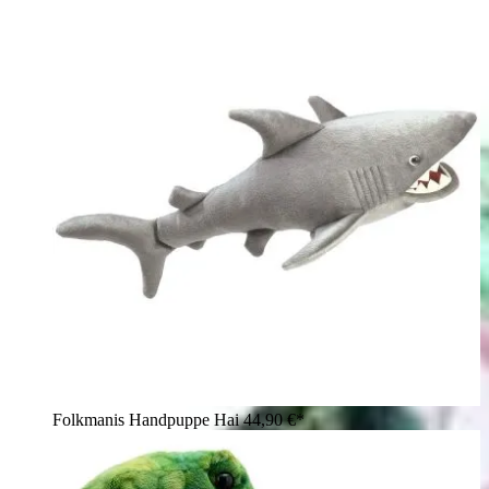
Folkmanis Handpuppe Hai
44,90 €*