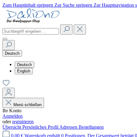
Zum Hauptinhalt springen
Zur Suche springen
Zur Hauptnavigation 
Deutsch
Deutsch
English
Menü schließen
Ihr Konto
Anmelden
oder
registrieren
Übersicht
Persönliches Profil
Adressen
Bestellungen
0,00 €
Warenkorb enthält 0 Positionen. Der Gesamtwert beträgt 0