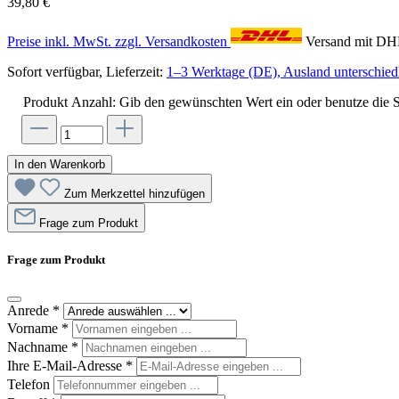
39,80 €
Preise inkl. MwSt. zzgl. Versandkosten
Versand mit D
Sofort verfügbar, Lieferzeit:
1–3 Werktage (DE), Ausland unterschiedl
Produkt Anzahl: Gib den gewünschten Wert ein oder benutze die S
In den Warenkorb
Zum Merkzettel hinzufügen
Frage zum Produkt
Frage zum Produkt
Anrede
*
Vorname
*
Nachname
*
Ihre E-Mail-Adresse
*
Telefon