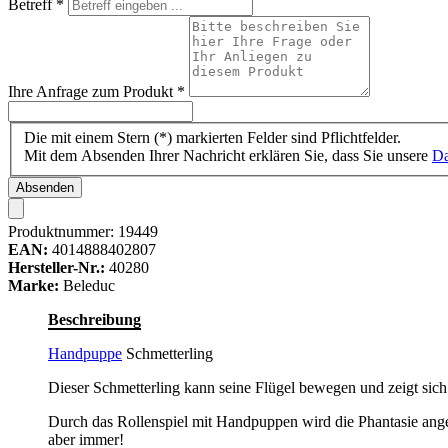
Betreff
*
Ihre Anfrage zum Produkt
*
Die mit einem Stern (*) markierten Felder sind Pflichtfelder.
Mit dem Absenden Ihrer Nachricht erklären Sie, dass Sie unsere
Da
Absenden
Produktnummer:
19449
EAN:
4014888402807
Hersteller-Nr.:
40280
Marke:
Beleduc
Beschreibung
Handpuppe
Schmetterling
Dieser Schmetterling kann seine Flügel bewegen und zeigt sich
Durch das Rollenspiel mit Handpuppen wird die Phantasie ange
aber immer!