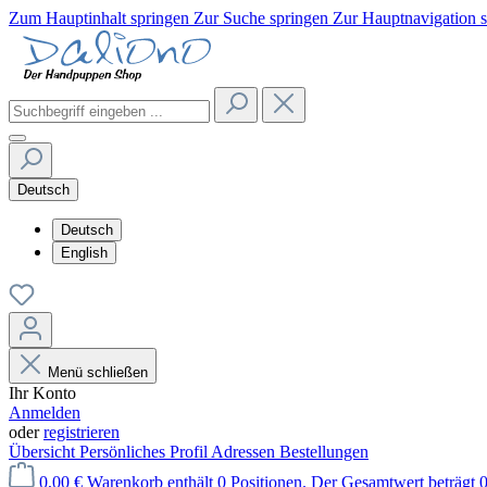
Zum Hauptinhalt springen
Zur Suche springen
Zur Hauptnavigation 
Deutsch
Deutsch
English
Menü schließen
Ihr Konto
Anmelden
oder
registrieren
Übersicht
Persönliches Profil
Adressen
Bestellungen
0,00 €
Warenkorb enthält 0 Positionen. Der Gesamtwert beträgt 0