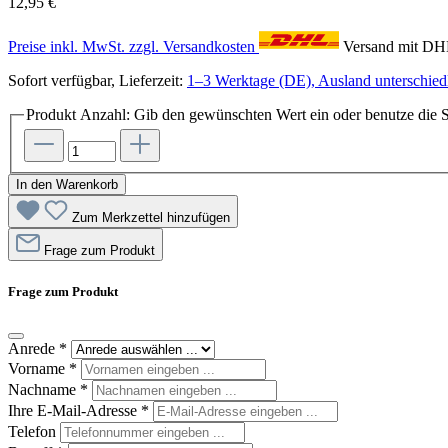
12,95 €
Preise inkl. MwSt. zzgl. Versandkosten
Versand mit D
Sofort verfügbar, Lieferzeit:
1–3 Werktage (DE), Ausland unterschiedl
Produkt Anzahl: Gib den gewünschten Wert ein oder benutze die S
In den Warenkorb
Zum Merkzettel hinzufügen
Frage zum Produkt
Frage zum Produkt
Anrede
*
Vorname
*
Nachname
*
Ihre E-Mail-Adresse
*
Telefon