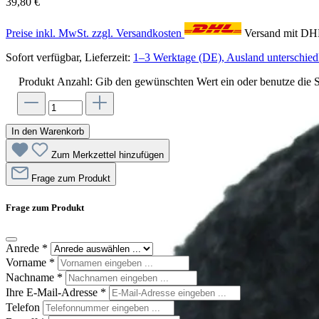
39,80 €
Preise inkl. MwSt. zzgl. Versandkosten
Versand mit D
Sofort verfügbar, Lieferzeit:
1–3 Werktage (DE), Ausland unterschiedl
Produkt Anzahl: Gib den gewünschten Wert ein oder benutze die S
In den Warenkorb
Zum Merkzettel hinzufügen
Frage zum Produkt
Frage zum Produkt
Anrede
*
Vorname
*
Nachname
*
Ihre E-Mail-Adresse
*
Telefon