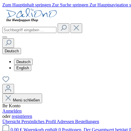
Zum Hauptinhalt springen
Zur Suche springen
Zur Hauptnavigation 
Deutsch
Deutsch
English
Menü schließen
Ihr Konto
Anmelden
oder
registrieren
Übersicht
Persönliches Profil
Adressen
Bestellungen
0,00 €
Warenkorb enthält 0 Positionen. Der Gesamtwert beträgt 0