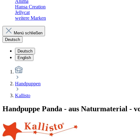
Anima
Hansa Creation
Jellycat
weitere Marken
Menü schließen
Deutsch
Deutsch
English
Handpuppen
Kallisto
Handpuppe Panda - aus Naturmaterial - vo