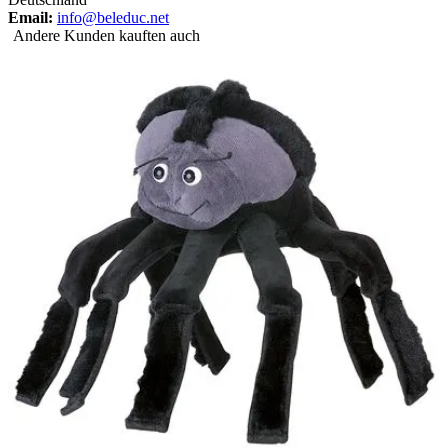
Email:
info@beleduc.net
Andere Kunden kauften auch