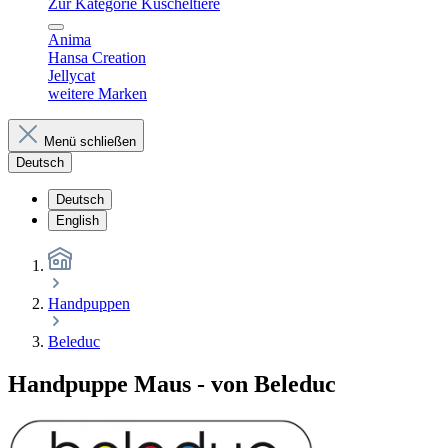
Zur Kategorie Kuscheltiere
Anima
Hansa Creation
Jellycat
weitere Marken
Menü schließen
Deutsch
Deutsch
English
Handpuppen
Beleduc
Handpuppe Maus - von Beleduc