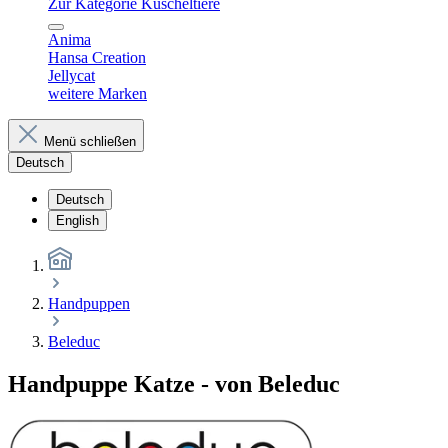
Zur Kategorie Kuscheltiere
Anima
Hansa Creation
Jellycat
weitere Marken
Menü schließen
Deutsch
Deutsch
English
Handpuppen
Beleduc
Handpuppe Katze - von Beleduc