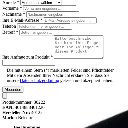
Anrede
*
Vorname
*
Nachname
*
Ihre E-Mail-Adresse
*
Telefon
Betreff
*
Ihre Anfrage zum Produkt
*
Die mit einem Stern (*) markierten Felder sind Pflichtfelder.
Mit dem Absenden Ihrer Nachricht erklären Sie, dass Sie
unsere
Datenschutzerklärung
gelesen und akzeptiert haben.
Absenden
Produktnummer:
30222
EAN:
4014888401220
Hersteller-Nr.:
40122
Marke:
Beleduc
Beschreibung