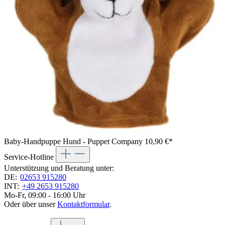
Baby-Handpuppe Hund - Puppet Company
10,90 €*
Service-Hotline
Unterstützung und Beratung unter:
DE:
02653 915280
INT:
+49 2653 915280
Mo-Fr, 09:00 - 16:00 Uhr
Oder über unser
Kontaktformular
.