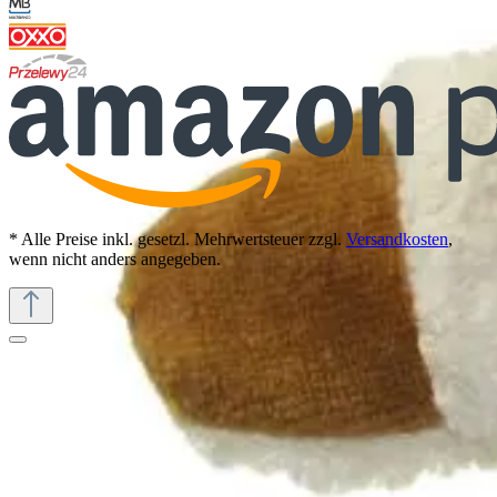
* Alle Preise inkl. gesetzl. Mehrwertsteuer zzgl.
Versandkosten
,
wenn nicht anders angegeben.