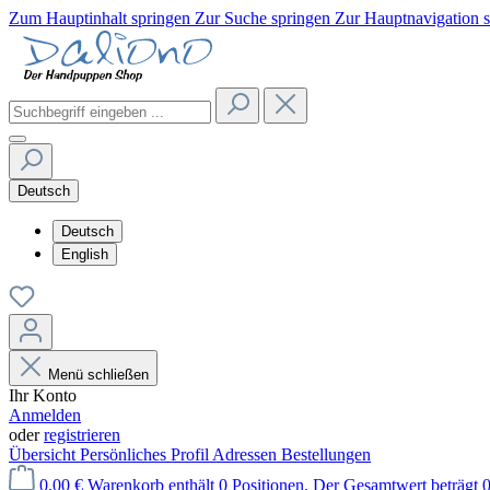
Zum Hauptinhalt springen
Zur Suche springen
Zur Hauptnavigation 
Deutsch
Deutsch
English
Menü schließen
Ihr Konto
Anmelden
oder
registrieren
Übersicht
Persönliches Profil
Adressen
Bestellungen
0,00 €
Warenkorb enthält 0 Positionen. Der Gesamtwert beträgt 0