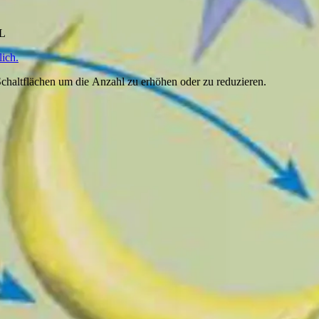
HL
ich.
chaltflächen um die Anzahl zu erhöhen oder zu reduzieren.