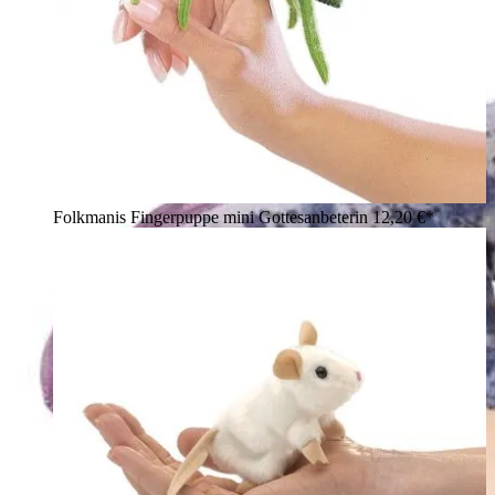
Folkmanis Fingerpuppe mini Gottesanbeterin
12,20 €*