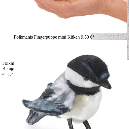
Folkmanis Fingerpuppe mini Küken
9,50 €*
Folkmanis Fingerpuppe mexikanischer Schwanzlurch in
Blaugrau mit lila Flossen und pinkfarbenen Kiemen auf dem
ausgestreckten Finger eines lachenden Mädchens