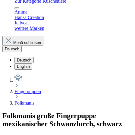
Zur Kategorie Kuscheltiere
Anima
Hansa Creation
Jellycat
weitere Marken
Menü schließen
Deutsch
Deutsch
English
Fingerpuppen
Folkmanis
Folkmanis große Fingerpuppe
mexikanischer Schwanzlurch, schwarz