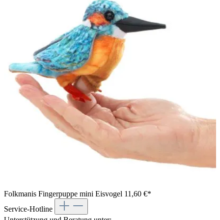
Folkmanis Fingerpuppe mini Eisvogel
11,60 €*
Service-Hotline
Unterstützung und Beratung unter: