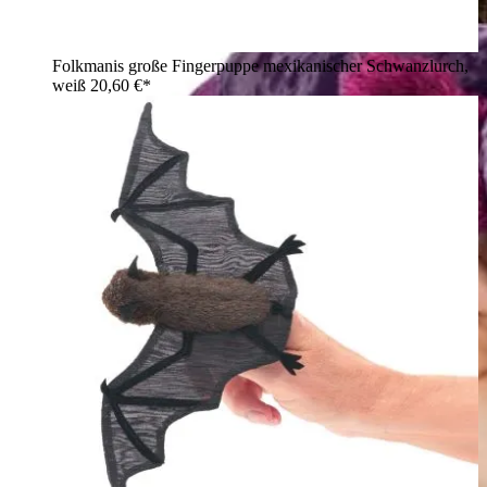
Folkmanis große Fingerpuppe mexikanischer Schwanzlurch,
weiß
20,60 €*