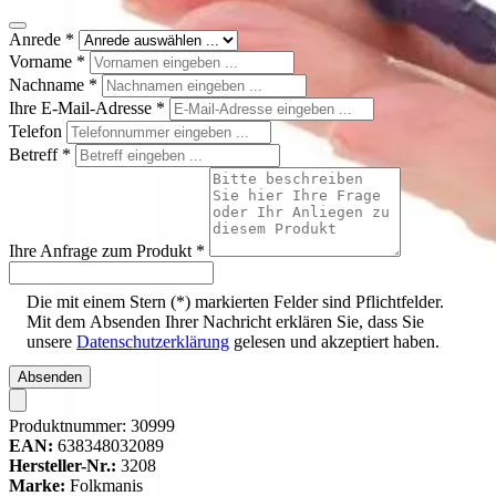
Anrede
*
Vorname
*
Nachname
*
Ihre E-Mail-Adresse
*
Telefon
Betreff
*
Ihre Anfrage zum Produkt
*
Die mit einem Stern (*) markierten Felder sind Pflichtfelder.
Mit dem Absenden Ihrer Nachricht erklären Sie, dass Sie
unsere
Datenschutzerklärung
gelesen und akzeptiert haben.
Absenden
Produktnummer:
30999
EAN:
638348032089
Hersteller-Nr.:
3208
Marke:
Folkmanis