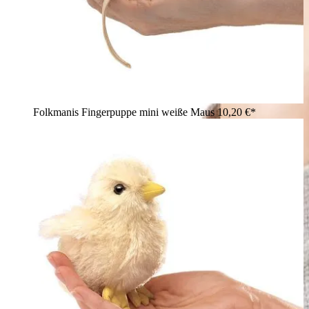
Folkmanis Fingerpuppe mini weiße Maus
10,20 €*