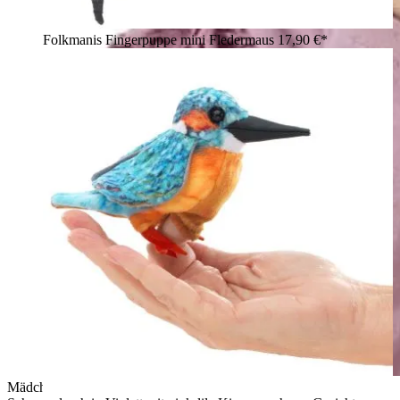
Folkmanis Fingerpuppe mini Fledermaus
17,90 €*
Mädchen hält Folkmanis Fingerpuppe mexikanischer