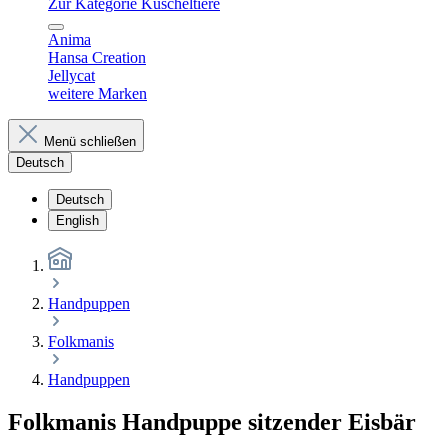
Zur Kategorie Kuscheltiere
Anima
Hansa Creation
Jellycat
weitere Marken
Menü schließen
Deutsch
Deutsch
English
Handpuppen
Folkmanis
Handpuppen
Folkmanis Handpuppe sitzender Eisbär