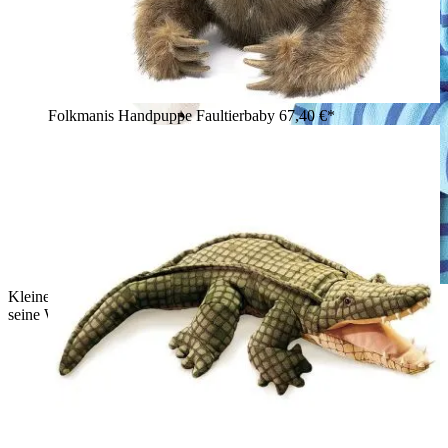
Folkmanis Handpuppe Faultierbaby
67,40 €*
Kleiner Junge hält weiße Folkmanis Eisbär-Handpuppe an
seine Wange und lächelt in die Kamera