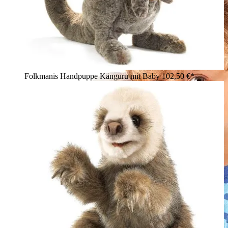
Folkmanis Handpuppe Känguru mit Baby
102,50 €*