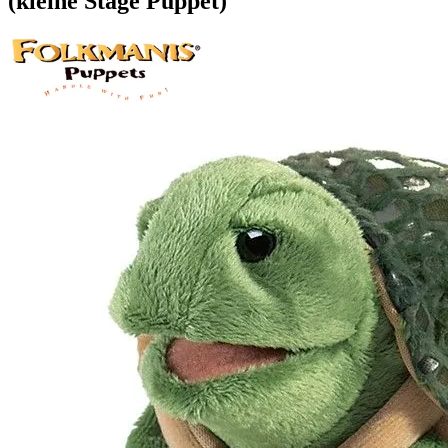
(kleine Stage Puppet)