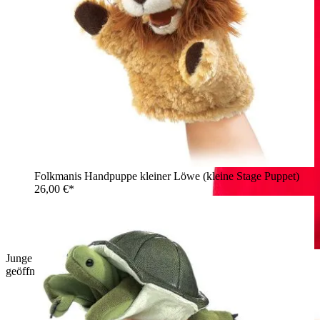
Folkmanis Handpuppe kleiner Löwe (kleine Stage Puppet)
26,00 €*
Junge hält Folkmanis Handpuppe kleine Schildkröte mit
geöffnetem Maul auf der Hand und lacht sie an