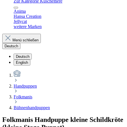
Zur Kategorie Kuscheltiere
Anima
Hansa Creation
Jellycat
weitere Marken
Menü schließen
Deutsch
Deutsch
English
Handpuppen
Folkmanis
Bühnenhandpuppen
Folkmanis Handpuppe kleine Schildkröte