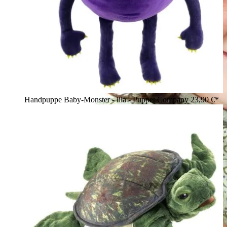
Handpuppe Baby-Monster - lila - Puppet Company
23,90 €*