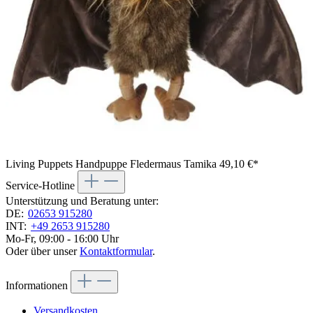
Living Puppets Handpuppe Fledermaus Tamika
49,10 €*
Service-Hotline
Unterstützung und Beratung unter:
DE:
02653 915280
INT:
+49 2653 915280
Mo-Fr, 09:00 - 16:00 Uhr
Oder über unser
Kontaktformular
.
Informationen
Versandkosten