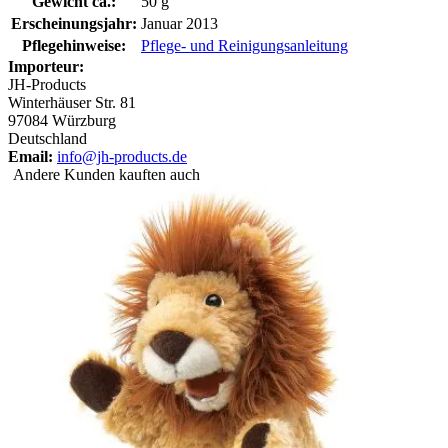
Gewicht ca.:
50 g
Erscheinungsjahr:
Januar 2013
Pflegehinweise:
Pflege- und Reinigungsanleitung
Importeur:
JH-Products
Winterhäuser Str. 81
97084 Würzburg
Deutschland
Email:
info@jh-products.de
Andere Kunden kauften auch