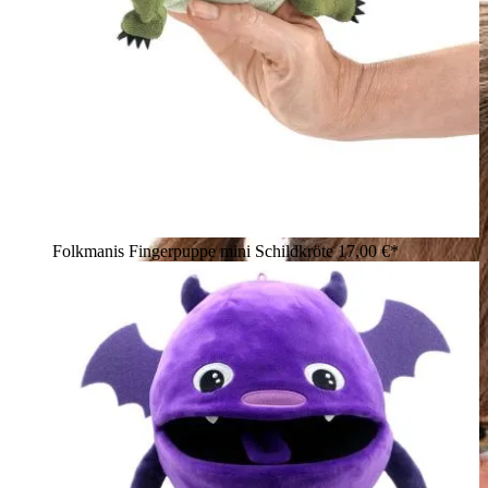
Folkmanis Fingerpuppe mini Schildkröte
17,00 €*