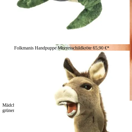
Folkmanis Handpuppe Meeresschildkröte
65,90 €*
Mädchen hält Folkmanis Handpuppe kleine Schildkröte mit
grünem Panzer und Plüschkopf in beiden Händen