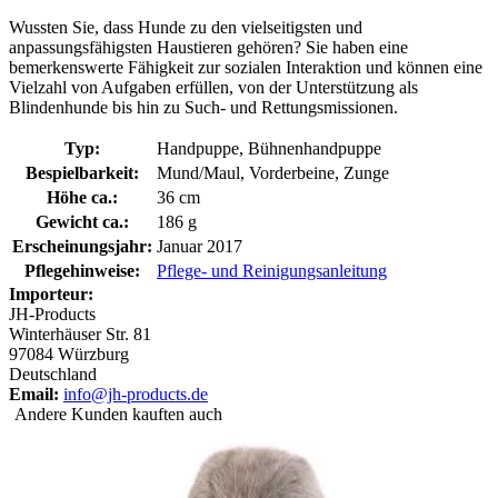
Wussten Sie, dass Hunde zu den vielseitigsten und
anpassungsfähigsten Haustieren gehören? Sie haben eine
bemerkenswerte Fähigkeit zur sozialen Interaktion und können eine
Vielzahl von Aufgaben erfüllen, von der Unterstützung als
Blindenhunde bis hin zu Such- und Rettungsmissionen.
Typ:
Handpuppe, Bühnenhandpuppe
Bespielbarkeit:
Mund/Maul, Vorderbeine, Zunge
Höhe ca.:
36 cm
Gewicht ca.:
186 g
Erscheinungsjahr:
Januar 2017
Pflegehinweise:
Pflege- und Reinigungsanleitung
Importeur:
JH-Products
Winterhäuser Str. 81
97084 Würzburg
Deutschland
Email:
info@jh-products.de
Andere Kunden kauften auch