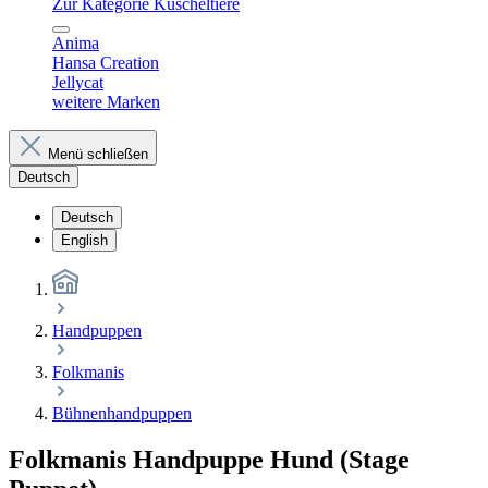
Zur Kategorie Kuscheltiere
Anima
Hansa Creation
Jellycat
weitere Marken
Menü schließen
Deutsch
Deutsch
English
Handpuppen
Folkmanis
Bühnenhandpuppen
Folkmanis Handpuppe Hund (Stage