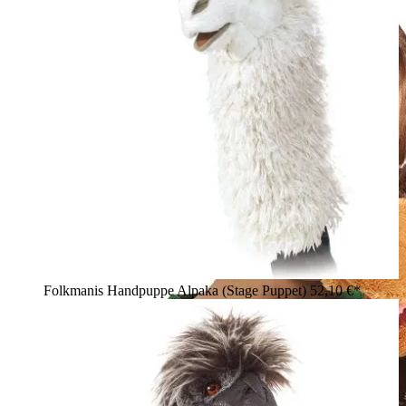
Folkmanis Handpuppe Alpaka (Stage Puppet)
52,10 €*