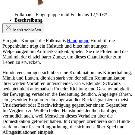
Folkmanis Fingerpuppe mini Feldmaus
12,50 €*
Beschreibung
Menü schließen
Ein guter Kumpel, die Folkmanis
Handpuppe
Hund für die
Puppenbühne trägt ein Halstuch und bittet mit traurigen
Welpenaugen um Aufmerksamkeit. Spielen Sie die Pfoten und das
Maul mit der einziehbarer Zunge, um dieses Charaktertier zum
Leben zu erwecken.
Hunde verständigen sich über eine Kombination aus Körperhaltung,
Mimik und Lauten, die sich stark von der stillen Kommunikation
ihrer wilden Vorfahren unterscheidet. Ein wedelnder Schwanz
bedeutet nicht automatisch Freude: Richtung und Geschwindigkeit
der Bewegung verändern die Bedeutung deutlich. Angelegte Ohren,
ein gesenkter Kopf oder ein abgewandter Blick signalisieren meist
Unsicherheit oder Beschwichtigung gegenüber einem Gegenüber.
Im Vergleich zu Wölfen bellen Haushunde deutlich häufiger,
vermutlich auch, weil Menschen dieses Verhalten über die
Domestikation gefördert haben. In Gruppen orientieren sich Hunde
stark an einer festen Rangordnung, die sich meist über Spiel und
Alltagssituationen einspielt.