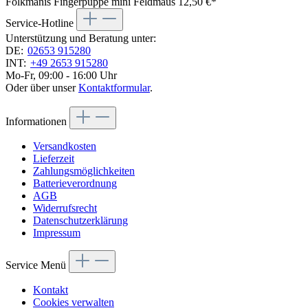
Folkmanis Fingerpuppe mini Feldmaus
12,50 €*
Service-Hotline
Unterstützung und Beratung unter:
DE:
02653 915280
INT:
+49 2653 915280
Mo-Fr, 09:00 - 16:00 Uhr
Oder über unser
Kontaktformular
.
Informationen
Versandkosten
Lieferzeit
Zahlungsmöglichkeiten
Batterieverordnung
AGB
Widerrufsrecht
Datenschutzerklärung
Impressum
Service Menü
Kontakt
Cookies verwalten