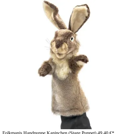
Folkmanis Handpuppe Kaninchen (Stage Puppet)
49,40 €*