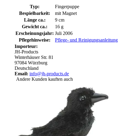
Typ:
Fingerpuppe
Bespielbarkeit:
mit Magnet
Länge ca.:
9 cm
Gewicht ca.:
16 g
Erscheinungsjahr:
Juli 2006
Pflegehinweise:
Pflege- und Reinigungsanleitung
Importeur:
JH-Products
Winterhäuser Str. 81
97084 Würzburg
Deutschland
Email:
info@jh-products.de
Andere Kunden kauften auch