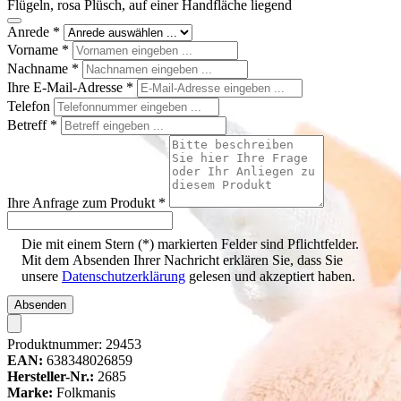
Flügeln, rosa Plüsch, auf einer Handfläche liegend
Anrede
*
Vorname
*
Nachname
*
Ihre E-Mail-Adresse
*
Telefon
Betreff
*
Ihre Anfrage zum Produkt
*
Die mit einem Stern (*) markierten Felder sind Pflichtfelder.
Mit dem Absenden Ihrer Nachricht erklären Sie, dass Sie
unsere
Datenschutzerklärung
gelesen und akzeptiert haben.
Absenden
Produktnummer:
29453
EAN:
638348026859
Hersteller-Nr.:
2685
Marke:
Folkmanis