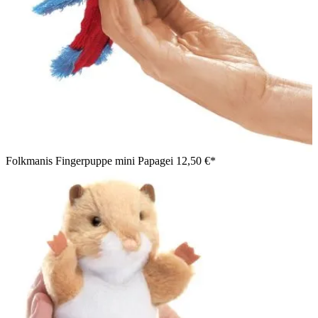
Folkmanis Fingerpuppe mini Papagei
12,50 €*