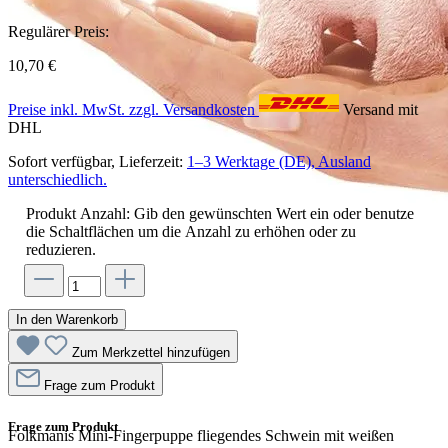
Regulärer Preis:
10,70 €
Preise inkl. MwSt. zzgl. Versandkosten
Versand mit
DHL
Sofort verfügbar, Lieferzeit:
1–3 Werktage (DE), Ausland
unterschiedlich.
Produkt Anzahl: Gib den gewünschten Wert ein oder benutze
die Schaltflächen um die Anzahl zu erhöhen oder zu
reduzieren.
In den Warenkorb
Zum Merkzettel hinzufügen
Frage zum Produkt
Frage zum Produkt
Folkmanis Mini-Fingerpuppe fliegendes Schwein mit weißen