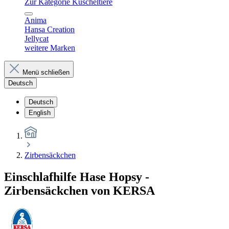
Zur Kategorie Kuscheltiere
Anima
Hansa Creation
Jellycat
weitere Marken
Menü schließen
Deutsch
Deutsch
English
Zirbensäckchen
Einschlafhilfe Hase Hopsy -
Zirbensäckchen von KERSA