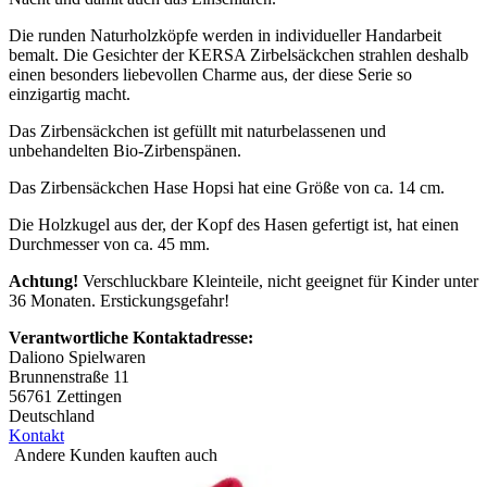
Die runden Naturholzköpfe werden in individueller Handarbeit
bemalt. Die Gesichter der KERSA Zirbelsäckchen strahlen deshalb
einen besonders liebevollen Charme aus, der diese Serie so
einzigartig macht.
Das Zirbensäckchen ist gefüllt mit naturbelassenen und
unbehandelten Bio-Zirbenspänen.
Das Zirbensäckchen Hase Hopsi hat eine Größe von ca. 14 cm.
Die Holzkugel aus der, der Kopf des Hasen gefertigt ist, hat einen
Durchmesser von ca. 45 mm.
Achtung!
Verschluckbare Kleinteile, nicht geeignet für Kinder unter
36 Monaten. Erstickungsgefahr!
Verantwortliche Kontaktadresse:
Daliono Spielwaren
Brunnenstraße 11
56761 Zettingen
Deutschland
Kontakt
Andere Kunden kauften auch