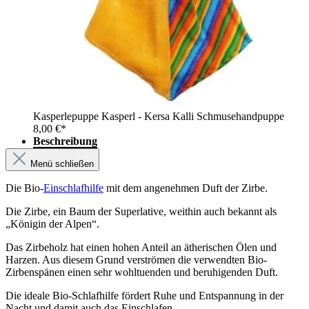
Kasperlepuppe Kasperl - Kersa Kalli Schmusehandpuppe
8,00 €*
Beschreibung
Menü schließen
Die Bio-
Einschlafhilfe
mit dem angenehmen Duft der Zirbe.
Die Zirbe, ein Baum der Superlative, weithin auch bekannt als
„Königin der Alpen“.
Das Zirbeholz hat einen hohen Anteil an ätherischen Ölen und
Harzen. Aus diesem Grund verströmen die verwendten Bio-
Zirbenspänen einen sehr wohltuenden und beruhigenden Duft.
Die ideale Bio-Schlafhilfe fördert Ruhe und Entspannung in der
Nacht und damit auch das Einschlafen.