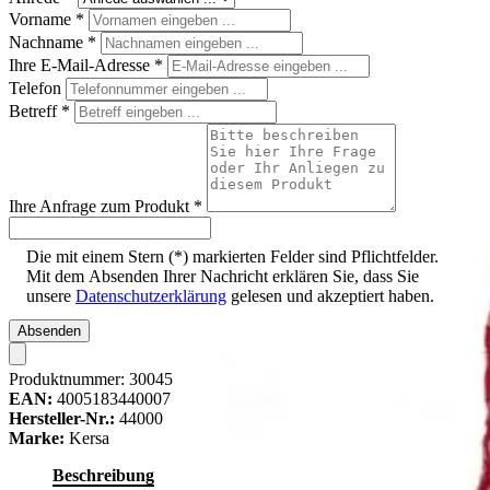
Vorname
*
Nachname
*
Ihre E-Mail-Adresse
*
Telefon
Betreff
*
Ihre Anfrage zum Produkt
*
Die mit einem Stern (*) markierten Felder sind Pflichtfelder.
Mit dem Absenden Ihrer Nachricht erklären Sie, dass Sie
unsere
Datenschutzerklärung
gelesen und akzeptiert haben.
Absenden
Produktnummer:
30045
EAN:
4005183440007
Hersteller-Nr.:
44000
Marke:
Kersa
Beschreibung