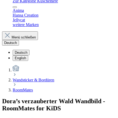
Zur Kategorie Kuscheltiere
Anima
Hansa Creation
Jellycat
weitere Marken
Menü schließen
Deutsch
Deutsch
English
Wandsticker & Bordüren
RoomMates
Dora’s verzauberter Wald Wandbild -
RoomMates for KiDS