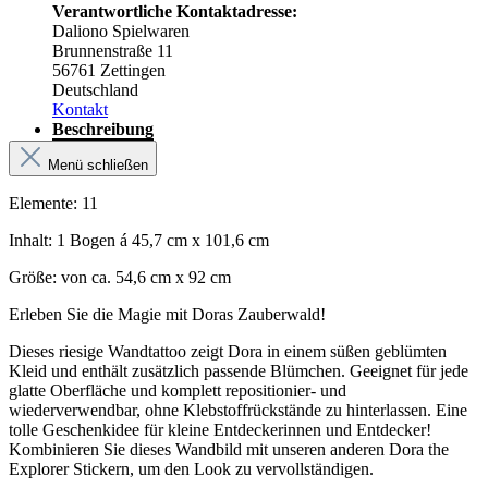
Verantwortliche Kontaktadresse:
Daliono Spielwaren
Brunnenstraße 11
56761 Zettingen
Deutschland
Kontakt
Beschreibung
Menü schließen
Elemente: 11
Inhalt: 1 Bogen á 45,7 cm x 101,6 cm
Größe: von ca. 54,6 cm x 92 cm
Erleben Sie die Magie mit Doras Zauberwald!
Dieses riesige Wandtattoo zeigt Dora in einem süßen geblümten
Kleid und enthält zusätzlich passende Blümchen. Geeignet für jede
glatte Oberfläche und komplett repositionier- und
wiederverwendbar, ohne Klebstoffrückstände zu hinterlassen. Eine
tolle Geschenkidee für kleine Entdeckerinnen und Entdecker!
Kombinieren Sie dieses Wandbild mit unseren anderen Dora the
Explorer Stickern, um den Look zu vervollständigen.