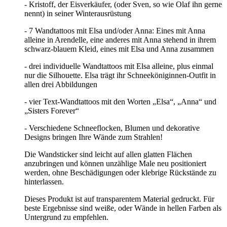
- Kristoff, der Eisverkäufer, (oder Sven, so wie Olaf ihn gerne
nennt) in seiner Winterausrüstung
- 7 Wandtattoos mit Elsa und/oder Anna: Eines mit Anna
alleine in Arendelle, eine anderes mit Anna stehend in ihrem
schwarz-blauem Kleid, eines mit Elsa und Anna zusammen
- drei individuelle Wandtattoos mit Elsa alleine, plus einmal
nur die Silhouette. Elsa trägt ihr Schneeköniginnen-Outfit in
allen drei Abbildungen
- vier Text-Wandtattoos mit den Worten „Elsa“, „Anna“ und
„Sisters Forever“
- Verschiedene Schneeflocken, Blumen und dekorative
Designs bringen Ihre Wände zum Strahlen!
Die Wandsticker sind leicht auf allen glatten Flächen
anzubringen und können unzählige Male neu positioniert
werden, ohne Beschädigungen oder klebrige Rückstände zu
hinterlassen.
Dieses Produkt ist auf transparentem Material gedruckt. Für
beste Ergebnisse sind weiße, oder Wände in hellen Farben als
Untergrund zu empfehlen.