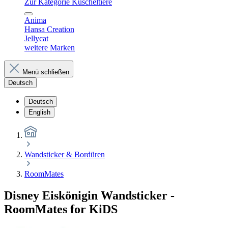
Zur Kategorie Kuscheltiere
Anima
Hansa Creation
Jellycat
weitere Marken
Menü schließen
Deutsch
Deutsch
English
Wandsticker & Bordüren
RoomMates
Disney Eiskönigin Wandsticker -
RoomMates for KiDS