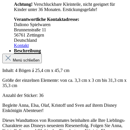
Achtung!
Verschluckbare Kleinteile, nicht geeignet für
Kinder unter 36 Monaten. Erstickungsgefahr!
Verantwortliche Kontaktadresse:
Daliono Spielwaren
Brunnenstraße 11
56761 Zettingen
Deutschland
Kontakt
Beschreibung
Menü schließen
Inhalt: 4 Bögen á 25,4 cm x 45,7 cm
Größe der einzelnen Elemente: von ca. 3,3 cm x 3 cm bis 31,3 cm x
35,3 cm
Anzahl der Sticker: 36
Begleite Anna, Elsa, Olaf, Kristoff und Sven auf ihrem Disney
Eiskönigin Abenteuer!
Dieses Wandtattoos von Roommates beinhalten alle Ihre Lieblings-
Charaktere aus Disneys neuestem Riesenerfolg. Folgen Sie Anna,