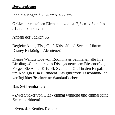
Beschreibung
Inhalt: 4 Bögen á 25,4 cm x 45,7 cm
Größe der einzelnen Elemente: von ca. 3,3 cm x 3 cm bis
31,3 cm x 35,3 cm
Anzahl der Sticker: 36
Begleite Anna, Elsa, Olaf, Kristoff und Sven auf ihrem
Disney Eiskönigin Abenteuer!
Dieses Wandtattoos von Roommates beinhalten alle Ihre
Lieblings-Charaktere aus Disneys neuestem Riesenerfolg.
Folgen Sie Anna, Kristoff, Sven und Olaf in den Eispalast,
um Königin Elsa zu finden! Das glitzernde Eiskönigin-Set
verfügt über 36 einzelne Wandaufkleber.
Das Set beinhaltet:
- Zwei Sticker von Olaf - einmal winkend und einmal seine
Zehen berührend
- Sven, das Rentier, lächelnd