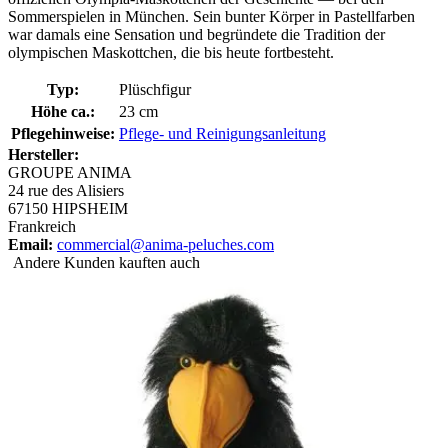
Sommerspielen in München. Sein bunter Körper in Pastellfarben
war damals eine Sensation und begründete die Tradition der
olympischen Maskottchen, die bis heute fortbesteht.
Typ:
Plüschfigur
Höhe ca.:
23 cm
Pflegehinweise:
Pflege- und Reinigungsanleitung
Hersteller:
GROUPE ANIMA
24 rue des Alisiers
67150 HIPSHEIM
Frankreich
Email:
commercial@anima-peluches.com
Andere Kunden kauften auch