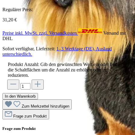
Regulärer Preis:
31,20 €
Preise inkl. MwSt. zzgl. Versandkosten
Versand mit
DHL
Sofort verfügbar, Lieferzeit:
1–3 Werktage (DE), Ausland
unterschiedlich.
Produkt Anzahl: Gib den gewünschten Wert ein oder benutze
die Schaltflächen um die Anzahl zu erhöhen oder zu
reduzieren.
In den Warenkorb
Zum Merkzettel hinzufügen
Frage zum Produkt
Frage zum Produkt