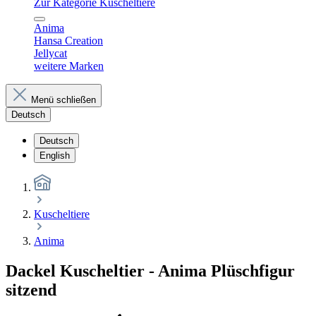
Zur Kategorie Kuscheltiere
Anima
Hansa Creation
Jellycat
weitere Marken
Menü schließen
Deutsch
Deutsch
English
Kuscheltiere
Anima
Dackel Kuscheltier - Anima Plüschfigur
sitzend