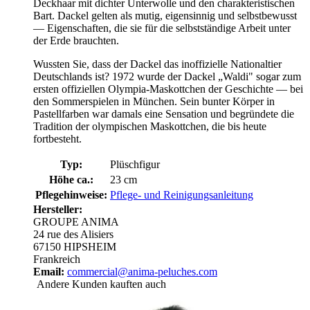
Deckhaar mit dichter Unterwolle und den charakteristischen
Bart. Dackel gelten als mutig, eigensinnig und selbstbewusst
— Eigenschaften, die sie für die selbstständige Arbeit unter
der Erde brauchten.
Wussten Sie, dass der Dackel das inoffizielle Nationaltier
Deutschlands ist? 1972 wurde der Dackel „Waldi" sogar zum
ersten offiziellen Olympia-Maskottchen der Geschichte — bei
den Sommerspielen in München. Sein bunter Körper in
Pastellfarben war damals eine Sensation und begründete die
Tradition der olympischen Maskottchen, die bis heute
fortbesteht.
Typ:
Plüschfigur
Höhe ca.:
23 cm
Pflegehinweise:
Pflege- und Reinigungsanleitung
Hersteller:
GROUPE ANIMA
24 rue des Alisiers
67150 HIPSHEIM
Frankreich
Email:
commercial@anima-peluches.com
Andere Kunden kauften auch