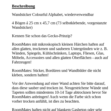
Beschreibung
Wandsticker Colourful Alphabet, wiederverwendbar
4 Bögen á 25 cm x 45,7 cm (73 selbstklebende, vorgestanzte
Wandsticker)
Kennen Sie schon das Gecko-Prinzip?
RoomMates mit mikroskopisch kleinen Härchen haften auf
allen glatten, trockenen und sauberen Untergründen wie z. B.
Wänden, Spiegeln, Kühlschränken, Laptops, Fliesen, Glas,
Möbeln, Accessoires und allen glatten Oberflächen - auch auf
Fahrzeugen!
RoomMates: Sticker, Bordüren und Wandbilder die nicht
kleben, sondern haften!
Vor der Anwendung auf einer Wand achten Sie bitte darauf,
dass diese sauber und trocken ist. Neugestrichene Wände und
Tapeten sollten mindestens 10-14 Tage abtrocknen bevor Sie
RoomMates anbringen! Auch wenn die Farbe sich schon
vorher trocken anfühlt, ist dies zu beachten.
RoomMates haften nicht auf blankem Gasbeton oder sehr