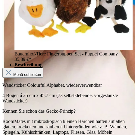
Bauernhof-Tiere Fingerpuppen Set - Puppet Company
35,89 €*
Beschreibung
Menü schließen
Wandsticker Colourful Alphabet, wiederverwendbar
4 Bögen á 25 cm x 45,7 cm (73 selbstklebende, vorgestanzte
Wandsticker)
Kennen Sie schon das Gecko-Prinzip?
RoomMates mit mikroskopisch kleinen Härchen haften auf allen
glatten, trockenen und sauberen Untergründen wie z. B. Wänden,
Spiegeln, Kühlschränken, Laptops, Fliesen, Glas, Möbeln,