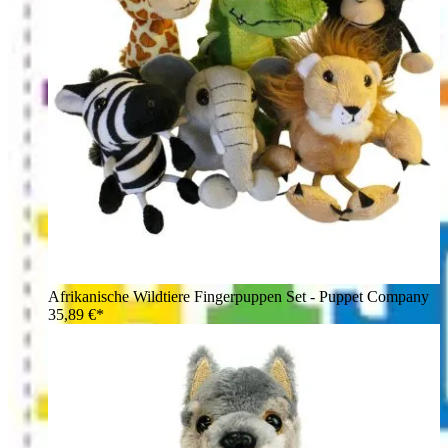
Afrikanische Wildtiere Fingerpuppen Set - Puppet Company
35,89 €*