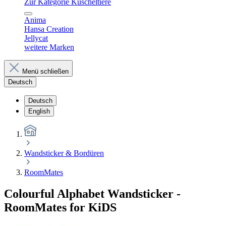
Zur Kategorie Kuscheltiere
Anima
Hansa Creation
Jellycat
weitere Marken
Menü schließen
Deutsch
Deutsch
English
Wandsticker & Bordüren
RoomMates
Colourful Alphabet Wandsticker -
RoomMates for KiDS