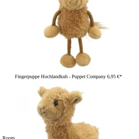
Fingerpuppe Hochlandkuh - Puppet Company
6,95 €*
RoomMates Wandsticker Colourful Alphabet, vier Klebebögen