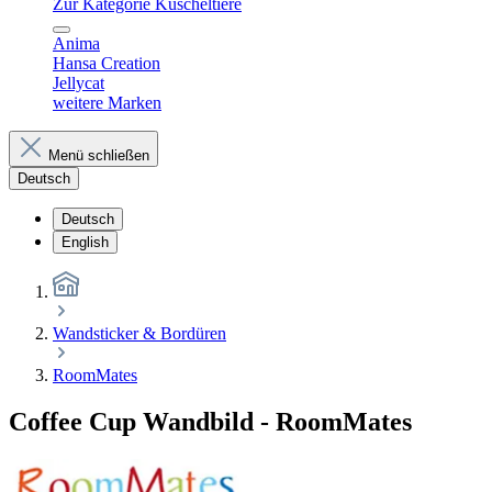
Zur Kategorie Kuscheltiere
Anima
Hansa Creation
Jellycat
weitere Marken
Menü schließen
Deutsch
Deutsch
English
Wandsticker & Bordüren
RoomMates
Coffee Cup Wandbild - RoomMates