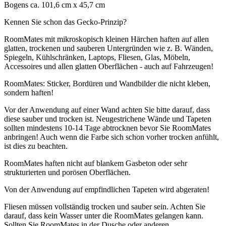
Bogens ca. 101,6 cm x 45,7 cm
Kennen Sie schon das Gecko-Prinzip?
RoomMates mit mikroskopisch kleinen Härchen haften auf allen
glatten, trockenen und sauberen Untergründen wie z. B. Wänden,
Spiegeln, Kühlschränken, Laptops, Fliesen, Glas, Möbeln,
Accessoires und allen glatten Oberflächen - auch auf Fahrzeugen!
RoomMates: Sticker, Bordüren und Wandbilder die nicht kleben,
sondern haften!
Vor der Anwendung auf einer Wand achten Sie bitte darauf, dass
diese sauber und trocken ist. Neugestrichene Wände und Tapeten
sollten mindestens 10-14 Tage abtrocknen bevor Sie RoomMates
anbringen! Auch wenn die Farbe sich schon vorher trocken anfühlt,
ist dies zu beachten.
RoomMates haften nicht auf blankem Gasbeton oder sehr
strukturierten und porösen Oberflächen.
Von der Anwendung auf empfindlichen Tapeten wird abgeraten!
Fliesen müssen vollständig trocken und sauber sein. Achten Sie
darauf, dass kein Wasser unter die RoomMates gelangen kann.
Sollten Sie RoomMates in der Dusche oder anderen