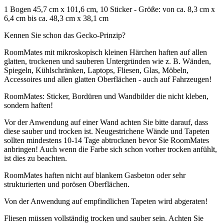
1 Bogen 45,7 cm x 101,6 cm, 10 Sticker - Größe: von ca. 8,3 cm x
6,4 cm bis ca. 48,3 cm x 38,1 cm
Kennen Sie schon das Gecko-Prinzip?
RoomMates mit mikroskopisch kleinen Härchen haften auf allen
glatten, trockenen und sauberen Untergründen wie z. B. Wänden,
Spiegeln, Kühlschränken, Laptops, Fliesen, Glas, Möbeln,
Accessoires und allen glatten Oberflächen - auch auf Fahrzeugen!
RoomMates: Sticker, Bordüren und Wandbilder die nicht kleben,
sondern haften!
Vor der Anwendung auf einer Wand achten Sie bitte darauf, dass
diese sauber und trocken ist. Neugestrichene Wände und Tapeten
sollten mindestens 10-14 Tage abtrocknen bevor Sie RoomMates
anbringen! Auch wenn die Farbe sich schon vorher trocken anfühlt,
ist dies zu beachten.
RoomMates haften nicht auf blankem Gasbeton oder sehr
strukturierten und porösen Oberflächen.
Von der Anwendung auf empfindlichen Tapeten wird abgeraten!
Fliesen müssen vollständig trocken und sauber sein. Achten Sie