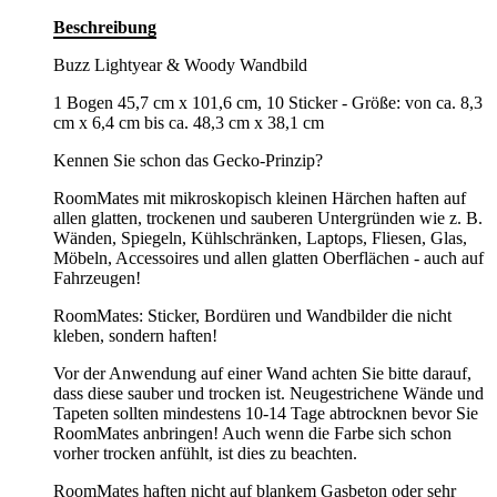
Beschreibung
Buzz Lightyear & Woody Wandbild
1 Bogen 45,7 cm x 101,6 cm, 10 Sticker - Größe: von ca. 8,3
cm x 6,4 cm bis ca. 48,3 cm x 38,1 cm
Kennen Sie schon das Gecko-Prinzip?
RoomMates mit mikroskopisch kleinen Härchen haften auf
allen glatten, trockenen und sauberen Untergründen wie z. B.
Wänden, Spiegeln, Kühlschränken, Laptops, Fliesen, Glas,
Möbeln, Accessoires und allen glatten Oberflächen - auch auf
Fahrzeugen!
RoomMates: Sticker, Bordüren und Wandbilder die nicht
kleben, sondern haften!
Vor der Anwendung auf einer Wand achten Sie bitte darauf,
dass diese sauber und trocken ist. Neugestrichene Wände und
Tapeten sollten mindestens 10-14 Tage abtrocknen bevor Sie
RoomMates anbringen! Auch wenn die Farbe sich schon
vorher trocken anfühlt, ist dies zu beachten.
RoomMates haften nicht auf blankem Gasbeton oder sehr