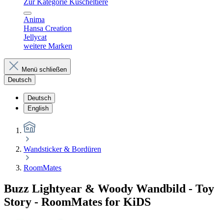
Zur Kategorie Kuscheltiere
Anima
Hansa Creation
Jellycat
weitere Marken
Menü schließen
Deutsch
Deutsch
English
Wandsticker & Bordüren
RoomMates
Buzz Lightyear & Woody Wandbild - Toy
Story - RoomMates for KiDS