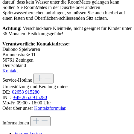
darauf, dass kein Wasser unter die RoomMates gelangen kann.
Sollten Sie RoomMates in der Dusche oder anderen
Spritzwasserbereichen anbringen, so müssen Sie auch hierbei auf
einen festen und Oberflächen-schliessenden Sitz achten.
Achtung!
Verschluckbare Kleinteile, nicht geeignet für Kinder unter
36 Monaten. Erstickungsgefahr!
Verantwortliche Kontaktadresse:
Daliono Spielwaren
Brunnenstraße 11
56761 Zettingen
Deutschland
Kontakt
Service-Hotline
Unterstützung und Beratung unter:
DE:
02653 915280
INT:
+49 2653 915280
Mo-Fr, 09:00 - 16:00 Uhr
Oder über unser
Kontaktformular
.
Informationen
Versandkosten