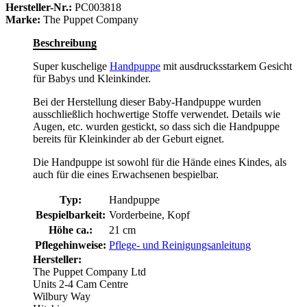
Hersteller-Nr.:
PC003818
Marke:
The Puppet Company
Beschreibung
Super kuschelige
Handpuppe
mit ausdrucksstarkem Gesicht
für Babys und Kleinkinder.
Bei der Herstellung dieser Baby-Handpuppe wurden
ausschließlich hochwertige Stoffe verwendet. Details wie
Augen, etc. wurden gestickt, so dass sich die Handpuppe
bereits für Kleinkinder ab der Geburt eignet.
Die Handpuppe ist sowohl für die Hände eines Kindes, als
auch für die eines Erwachsenen bespielbar.
Typ:
Handpuppe
Bespielbarkeit:
Vorderbeine, Kopf
Höhe ca.:
21 cm
Pflegehinweise:
Pflege- und Reinigungsanleitung
Hersteller:
The Puppet Company Ltd
Units 2-4 Cam Centre
Wilbury Way