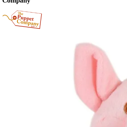
Company