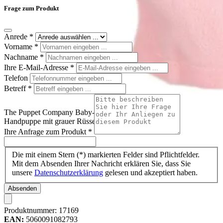
Frage zum Produkt
Anrede
*
Vorname
*
Nachname
*
Ihre E-Mail-Adresse
*
Telefon
Betreff
*
The Puppet Company Baby-Handpuppe Schwein, rosa
Handpuppe mit grauer Rüsselzeichnung
Ihre Anfrage zum Produkt
*
Die mit einem Stern (*) markierten Felder sind Pflichtfelder.
Mit dem Absenden Ihrer Nachricht erklären Sie, dass Sie
unsere
Datenschutzerklärung
gelesen und akzeptiert haben.
Absenden
Produktnummer:
17169
EAN:
5060091082793