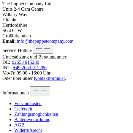
The Puppet Company Ltd
Units 2-4 Cam Centre
Wilbury Way
Hitchin
Hertfordshire
SG4 0TW
Großbritannien
Email:
info@thepuppetcompany.com
Service-Hotline
Unterstützung und Beratung unter:
DE:
02653 915280
INT:
+49 2653 915280
Mo-Fr, 09:00 - 16:00 Uhr
Oder über unser
Kontaktformular
.
Informationen
Versandkosten
Lieferzeit
Zahlungsmöglichkeiten
Batterieverordnung
AGB
Widerrufsrecht