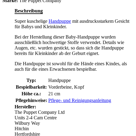
Marke:
The Puppet Company
Beschreibung
Super kuschelige
Handpuppe
mit ausdrucksstarkem Gesicht
für Babys und Kleinkinder.
Bei der Herstellung dieser Baby-Handpuppe wurden
ausschließlich hochwertige Stoffe verwendet. Details wie
Augen, etc. wurden gestickt, so dass sich die Handpuppe
bereits für Kleinkinder ab der Geburt eignet.
Die Handpuppe ist sowohl für die Hände eines Kindes, als
auch für die eines Erwachsenen bespielbar.
Typ:
Handpuppe
Bespielbarkeit:
Vorderbeine, Kopf
Höhe ca.:
21 cm
Pflegehinweise:
Pflege- und Reinigungsanleitung
Hersteller:
The Puppet Company Ltd
Units 2-4 Cam Centre
Wilbury Way
Hitchin
Hertfordshire