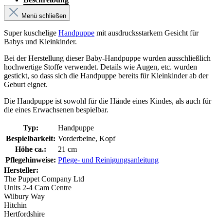
Menü schließen
Super kuschelige
Handpuppe
mit ausdrucksstarkem Gesicht für
Babys und Kleinkinder.
Bei der Herstellung dieser Baby-Handpuppe wurden ausschließlich
hochwertige Stoffe verwendet. Details wie Augen, etc. wurden
gestickt, so dass sich die Handpuppe bereits für Kleinkinder ab der
Geburt eignet.
Die Handpuppe ist sowohl für die Hände eines Kindes, als auch für
die eines Erwachsenen bespielbar.
Typ:
Handpuppe
Bespielbarkeit:
Vorderbeine, Kopf
Höhe ca.:
21 cm
Pflegehinweise:
Pflege- und Reinigungsanleitung
Hersteller:
The Puppet Company Ltd
Units 2-4 Cam Centre
Wilbury Way
Hitchin
Hertfordshire