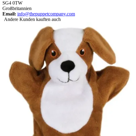
SG4 0TW
Großbritannien
Email:
info@thepuppetcompany.com
Andere Kunden kauften auch