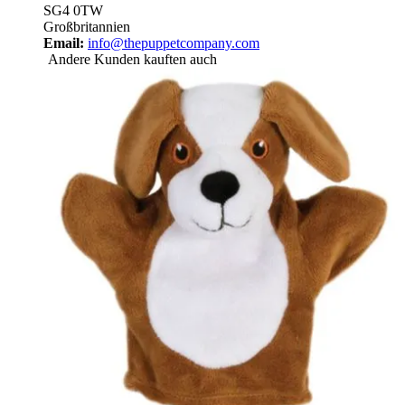
SG4 0TW
Großbritannien
Email:
info@thepuppetcompany.com
Andere Kunden kauften auch