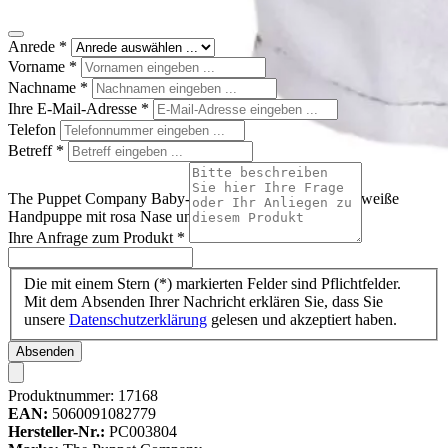
Anrede
*
Vorname
*
Nachname
*
Ihre E-Mail-Adresse
*
Telefon
Betreff
*
The Puppet Company Baby-Handpuppe Kuh, schwarz-weiße
Handpuppe mit rosa Nase und kleinen Hörnern
Ihre Anfrage zum Produkt
*
Die mit einem Stern (*) markierten Felder sind Pflichtfelder.
Mit dem Absenden Ihrer Nachricht erklären Sie, dass Sie
unsere
Datenschutzerklärung
gelesen und akzeptiert haben.
Absenden
Produktnummer:
17168
EAN:
5060091082779
Hersteller-Nr.:
PC003804