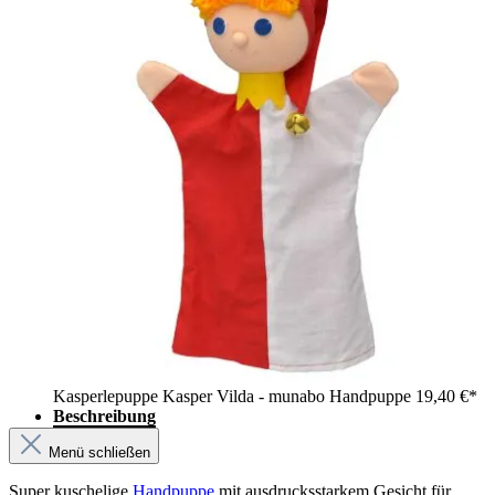
Kasperlepuppe Kasper Vilda - munabo Handpuppe
19,40 €*
Beschreibung
Menü schließen
Super kuschelige
Handpuppe
mit ausdrucksstarkem Gesicht für