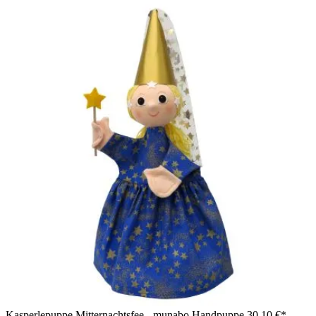
Kasperlepuppe Mitternachtsfee - munabo Handpuppe
30,10 €*