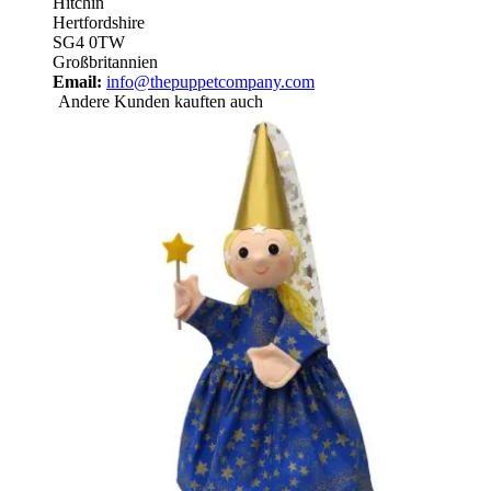
Hitchin
Hertfordshire
SG4 0TW
Großbritannien
Email:
info@thepuppetcompany.com
Andere Kunden kauften auch