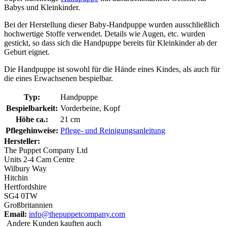
Babys und Kleinkinder.
Bei der Herstellung dieser Baby-Handpuppe wurden ausschließlich
hochwertige Stoffe verwendet. Details wie Augen, etc. wurden
gestickt, so dass sich die Handpuppe bereits für Kleinkinder ab der
Geburt eignet.
Die Handpuppe ist sowohl für die Hände eines Kindes, als auch für
die eines Erwachsenen bespielbar.
Typ:
Handpuppe
Bespielbarkeit:
Vorderbeine, Kopf
Höhe ca.:
21 cm
Pflegehinweise:
Pflege- und Reinigungsanleitung
Hersteller:
The Puppet Company Ltd
Units 2-4 Cam Centre
Wilbury Way
Hitchin
Hertfordshire
SG4 0TW
Großbritannien
Email:
info@thepuppetcompany.com
Andere Kunden kauften auch