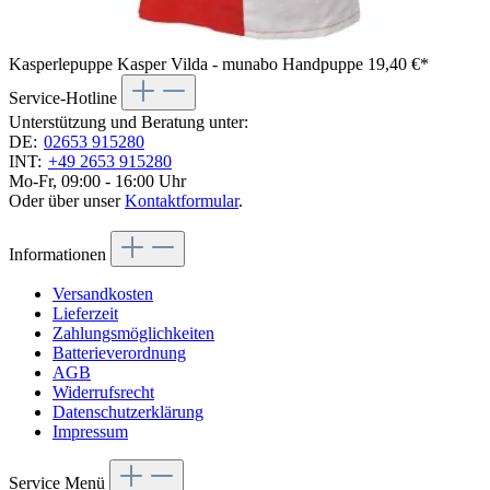
Kasperlepuppe Kasper Vilda - munabo Handpuppe
19,40 €*
Service-Hotline
Unterstützung und Beratung unter:
DE:
02653 915280
INT:
+49 2653 915280
Mo-Fr, 09:00 - 16:00 Uhr
Oder über unser
Kontaktformular
.
Informationen
Versandkosten
Lieferzeit
Zahlungsmöglichkeiten
Batterieverordnung
AGB
Widerrufsrecht
Datenschutzerklärung
Impressum
Service Menü