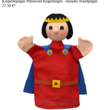
Kasperlepuppe Prinzessin Regenbogen - munabo Handpuppe
27,50 €*