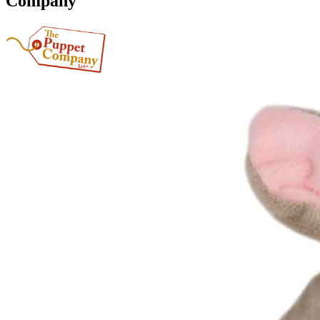
Company