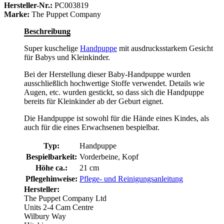
Hersteller-Nr.:
PC003819
Marke:
The Puppet Company
Beschreibung
Super kuschelige
Handpuppe
mit ausdrucksstarkem Gesicht
für Babys und Kleinkinder.
Bei der Herstellung dieser Baby-Handpuppe wurden
ausschließlich hochwertige Stoffe verwendet. Details wie
Augen, etc. wurden gestickt, so dass sich die Handpuppe
bereits für Kleinkinder ab der Geburt eignet.
Die Handpuppe ist sowohl für die Hände eines Kindes, als
auch für die eines Erwachsenen bespielbar.
Typ:
Handpuppe
Bespielbarkeit:
Vorderbeine, Kopf
Höhe ca.:
21 cm
Pflegehinweise:
Pflege- und Reinigungsanleitung
Hersteller:
The Puppet Company Ltd
Units 2-4 Cam Centre
Wilbury Way