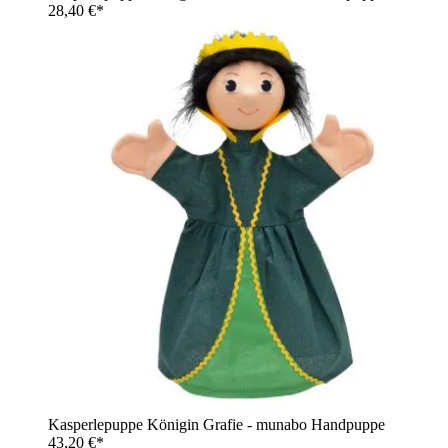
28,40 €*
Kasperlepuppe Königin Grafie - munabo Handpuppe
43,20 €*