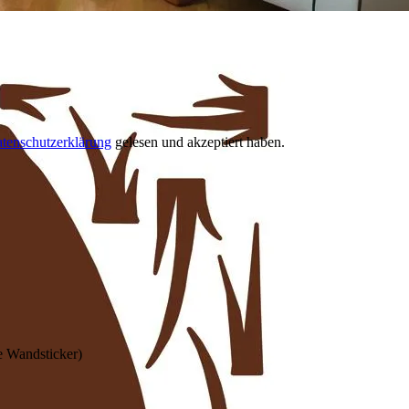
tenschutzerklärung
gelesen und akzeptiert haben.
e Wandsticker)