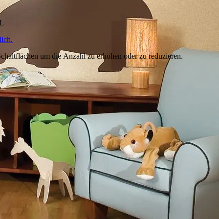
HL
ich.
chaltflächen um die Anzahl zu erhöhen oder zu reduzieren.