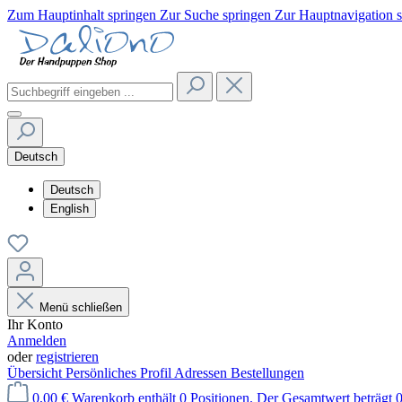
Zum Hauptinhalt springen
Zur Suche springen
Zur Hauptnavigation 
Deutsch
Deutsch
English
Menü schließen
Ihr Konto
Anmelden
oder
registrieren
Übersicht
Persönliches Profil
Adressen
Bestellungen
0,00 €
Warenkorb enthält 0 Positionen. Der Gesamtwert beträgt 0