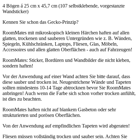
4 Bögen á 25 cm x 45,7 cm (107 selbstklebende, vorgestanzte
Wandsticker)
Kennen Sie schon das Gecko-Prinzip?
RoomMates mit mikroskopisch kleinen Härchen haften auf allen
glatten, trockenen und sauberen Untergründen wie z. B. Wänden,
Spiegeln, Kühlschränken, Laptops, Fliesen, Glas, Möbeln,
Accessoires und allen glatten Oberflächen - auch auf Fahrzeugen!
RoomMates: Sticker, Bordüren und Wandbilder die nicht kleben,
sondern haften!
Vor der Anwendung auf einer Wand achten Sie bitte darauf, dass
diese sauber und trocken ist. Neugestrichene Wände und Tapeten
sollten mindestens 10-14 Tage abtrocknen bevor Sie RoomMates
anbringen! Auch wenn die Farbe sich schon vorher trocken anfühlt,
ist dies zu beachten.
RoomMates haften nicht auf blankem Gasbeton oder sehr
strukturierten und porösen Oberflächen.
Von der Anwendung auf empfindlichen Tapeten wird abgeraten!
Fliesen müssen vollständig trocken und sauber sein. Achten Sie