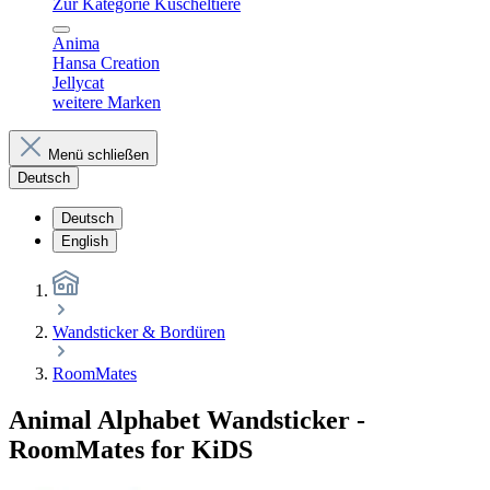
Zur Kategorie Kuscheltiere
Anima
Hansa Creation
Jellycat
weitere Marken
Menü schließen
Deutsch
Deutsch
English
Wandsticker & Bordüren
RoomMates
Animal Alphabet Wandsticker -
RoomMates for KiDS