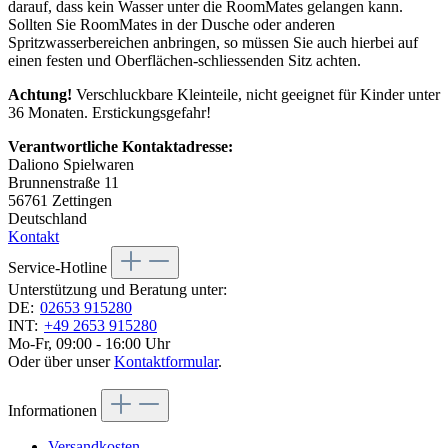
darauf, dass kein Wasser unter die RoomMates gelangen kann.
Sollten Sie RoomMates in der Dusche oder anderen
Spritzwasserbereichen anbringen, so müssen Sie auch hierbei auf
einen festen und Oberflächen-schliessenden Sitz achten.
Achtung!
Verschluckbare Kleinteile, nicht geeignet für Kinder unter
36 Monaten. Erstickungsgefahr!
Verantwortliche Kontaktadresse:
Daliono Spielwaren
Brunnenstraße 11
56761 Zettingen
Deutschland
Kontakt
Service-Hotline
Unterstützung und Beratung unter:
DE:
02653 915280
INT:
+49 2653 915280
Mo-Fr, 09:00 - 16:00 Uhr
Oder über unser
Kontaktformular
.
Informationen
Versandkosten