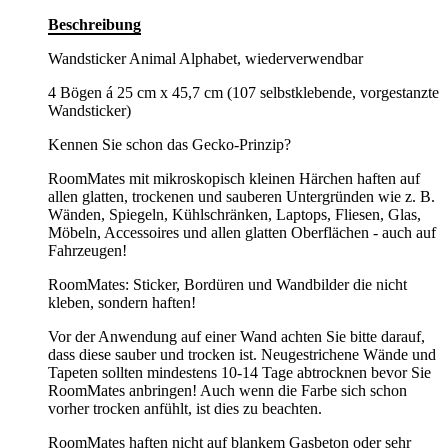
Beschreibung
Wandsticker Animal Alphabet, wiederverwendbar
4 Bögen á 25 cm x 45,7 cm (107 selbstklebende, vorgestanzte
Wandsticker)
Kennen Sie schon das Gecko-Prinzip?
RoomMates mit mikroskopisch kleinen Härchen haften auf
allen glatten, trockenen und sauberen Untergründen wie z. B.
Wänden, Spiegeln, Kühlschränken, Laptops, Fliesen, Glas,
Möbeln, Accessoires und allen glatten Oberflächen - auch auf
Fahrzeugen!
RoomMates: Sticker, Bordüren und Wandbilder die nicht
kleben, sondern haften!
Vor der Anwendung auf einer Wand achten Sie bitte darauf,
dass diese sauber und trocken ist. Neugestrichene Wände und
Tapeten sollten mindestens 10-14 Tage abtrocknen bevor Sie
RoomMates anbringen! Auch wenn die Farbe sich schon
vorher trocken anfühlt, ist dies zu beachten.
RoomMates haften nicht auf blankem Gasbeton oder sehr